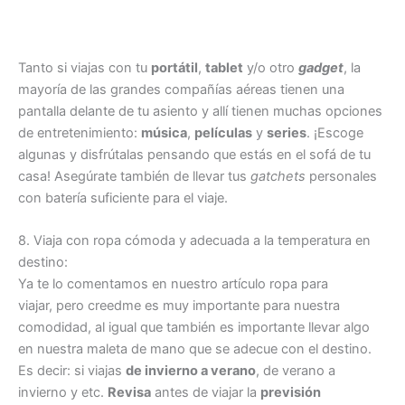
Tanto si viajas con tu
portátil
,
tablet
y/o otro
gadget
, la
mayoría de las grandes compañías aéreas tienen una
pantalla delante de tu asiento y allí tienen muchas opciones
de entretenimiento:
música
,
películas
y
series
. ¡Escoge
algunas y disfrútalas pensando que estás en el sofá de tu
casa! Asegúrate también de llevar tus
gatchets
personales
con batería suficiente para el viaje.
8. Viaja con ropa cómoda y adecuada a la temperatura en
destino:
Ya te lo comentamos en nuestro artículo ropa para
viajar, pero creedme es muy importante para nuestra
comodidad, al igual que también es importante llevar algo
en nuestra maleta de mano que se adecue con el destino.
Es decir: si viajas
de invierno a verano
, de verano a
invierno y etc.
Revisa
antes de viajar la
previsión