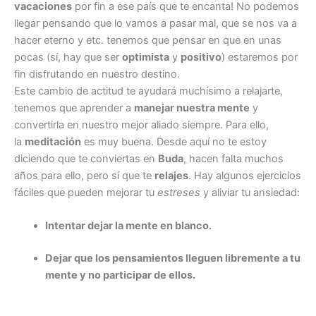
vacaciones
por fin a ese país que te encanta! No podemos
llegar pensando que lo vamos a pasar mal, que se nos va a
hacer eterno y etc. tenemos que pensar en que en unas
pocas (sí, hay que ser
optimista
y
positivo
) estaremos por
fin disfrutando en nuestro destino.
Este cambio de actitud te ayudará muchísimo a relajarte,
tenemos que aprender a
manejar nuestra mente
y
convertirla en nuestro mejor aliado siempre. Para ello,
la
meditación
es muy buena. Desde aquí no te estoy
diciendo que te conviertas en
Buda
, hacen falta muchos
años para ello, pero sí que te
relajes
. Hay algunos ejercicios
fáciles que pueden mejorar tu
estreses
y aliviar tu ansiedad:
Intentar dejar la mente en blanco.
Dejar que los pensamientos lleguen libremente a tu
mente y no participar de ellos.