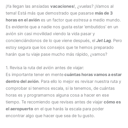
¡Ya llegan las ansiadas
vacaciones
!, ¿vuelas? ¡Vamos al
tema! Está más que demostrado que pasarse
más de 3
horas en el avión
es un factor que
estresa
a medio mundo.
Es evidente que a nadie nos gusta estar ’embutidos’ en un
avión sin casi movilidad viendo la vida pasar y
concienciándonos de lo que viene después, el
Jet Lag
. Pero
estoy segura que los consejos que te hemos preparado
harán que tu viaje pase mucho más rápido, ¿vamos?
1. Revisa la ruta del avión antes de viajar:
Es importante tener en mente
cuántas horas vamos a estar
dentro del avión
. Para ello lo mejor es revisar nuestra ruta y
comprobar si tenemos escala, si la tenemos, de cuántas
horas es y programarnos alguna cosa a hacer en ese
tiempo. Te recomiendo que revises antes de viajar
cómo es
el aeropuerto
en el que harás la escala para poder
encontrar algo que hacer que sea de tu gusto.