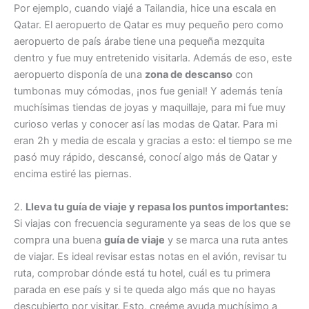
Por ejemplo, cuando viajé a Tailandia, hice una escala en
Qatar. El aeropuerto de Qatar es muy pequeño pero como
aeropuerto de país árabe tiene una pequeña mezquita
dentro y fue muy entretenido visitarla. Además de eso, este
aeropuerto disponía de una
zona de descanso
con
tumbonas muy cómodas, ¡nos fue genial! Y además tenía
muchísimas tiendas de joyas y maquillaje, para mi fue muy
curioso verlas y conocer así las modas de Qatar. Para mi
eran 2h y media de escala y gracias a esto: el tiempo se me
pasó muy rápido, descansé, conocí algo más de Qatar y
encima estiré las piernas.
2.
Lleva tu guía de viaje y repasa los puntos importantes:
Si viajas con frecuencia seguramente ya seas de los que se
compra una buena
guía de viaje
y se marca una ruta antes
de viajar. Es ideal revisar estas notas en el avión, revisar tu
ruta, comprobar dónde está tu hotel, cuál es tu primera
parada en ese país y si te queda algo más que no hayas
descubierto por visitar. Esto, creéme ayuda muchísimo a