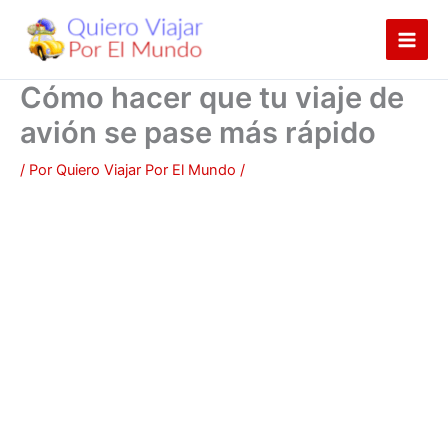
Ir
al
contenido
Cómo hacer que tu viaje de
avión se pase más rápido
/ Por
Quiero Viajar Por El Mundo
/