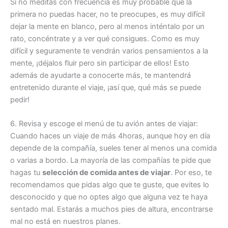
Si no meditas con frecuencia es muy probable que la
primera no puedas hacer, no te preocupes, es muy difícil
dejar la mente en blanco, pero al menos inténtalo por un
rato, concéntrate y a ver qué consigues. Como es muy
difícil y seguramente te vendrán varios pensamientos a la
mente, ¡déjalos fluir pero sin participar de ellos! Esto
además de ayudarte a conocerte más, te mantendrá
entretenido durante el viaje, ¡así que, qué más se puede
pedir!
6. Revisa y escoge el menú de tu avión antes de viajar:
Cuando haces un viaje de más 4horas, aunque hoy en día
depende de la compañía, sueles tener al menos una comida
o varias a bordo. La mayoría de las compañías te pide que
hagas tu
selección de comida antes de viajar
. Por eso, te
recomendamos que pidas algo que te guste, que evites lo
desconocido y que no optes algo que alguna vez te haya
sentado mal. Estarás a muchos pies de altura, encontrarse
mal no está en nuestros planes.