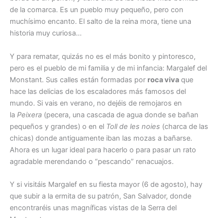
de la comarca. Es un pueblo muy pequeño, pero con
muchísimo encanto. El salto de la reina mora, tiene una
historia muy curiosa…
Y para rematar, quizás no es el más bonito y pintoresco,
pero es el pueblo de mi familia y de mi infancia: Margalef del
Monstant. Sus calles están formadas por
roca viva
que
hace las delicias de los escaladores más famosos del
mundo. Si vais en verano, no dejéis de remojaros en
la
Peixera
(pecera, una cascada de agua donde se bañan
pequeños y grandes) o en el
Toll de les noies
(charca de las
chicas) donde antiguamente iban las mozas a bañarse.
Ahora es un lugar ideal para hacerlo o para pasar un rato
agradable merendando o “pescando” renacuajos.
Y si visitáis Margalef en su fiesta mayor (6 de agosto), hay
que subir a la ermita de su patrón, San Salvador, donde
encontraréis unas magníficas vistas de la Serra del