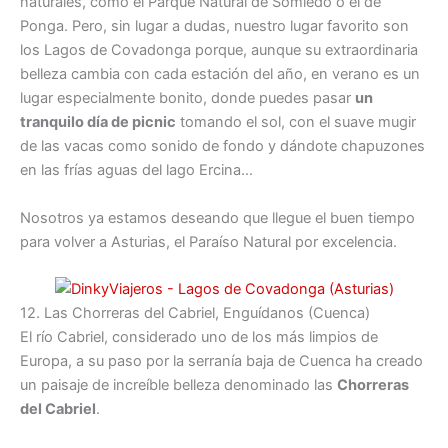
naturales, como el Parque Natural de Somiedo o el de
Ponga. Pero, sin lugar a dudas, nuestro lugar favorito son
los Lagos de Covadonga porque, aunque su extraordinaria
belleza cambia con cada estación del año, en verano es un
lugar especialmente bonito, donde puedes pasar
un
tranquilo día de picnic
tomando el sol, con el suave mugir
de las vacas como sonido de fondo y dándote chapuzones
en las frías aguas del lago Ercina…
Nosotros ya estamos deseando que llegue el buen tiempo
para volver a Asturias, el Paraíso Natural por excelencia.
12. Las Chorreras del Cabriel, Enguídanos (Cuenca)
El río Cabriel, considerado uno de los más limpios de
Europa, a su paso por la serranía baja de Cuenca ha creado
un paisaje de increíble belleza denominado las
Chorreras
del Cabriel
.