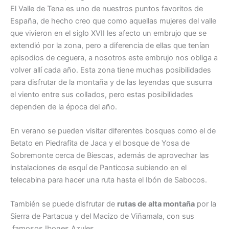
El Valle de Tena es uno de nuestros puntos favoritos de
España, de hecho creo que como aquellas mujeres del valle
que vivieron en el siglo XVII les afecto un embrujo que se
extendió por la zona, pero a diferencia de ellas que tenían
episodios de ceguera, a nosotros este embrujo nos obliga a
volver allí cada año. Esta zona tiene muchas posibilidades
para disfrutar de la montaña y de las leyendas que susurra
el viento entre sus collados, pero estas posibilidades
dependen de la época del año.
En verano se pueden visitar diferentes bosques como el de
Betato en Piedrafita de Jaca y el bosque de Yosa de
Sobremonte cerca de Biescas, además de aprovechar las
instalaciones de esquí de Panticosa subiendo en el
telecabina para hacer una ruta hasta el Ibón de Sabocos.
También se puede disfrutar de
rutas de alta montaña
por la
Sierra de Partacua y del Macizo de Viñamala, con sus
famosos Ibones Azules.