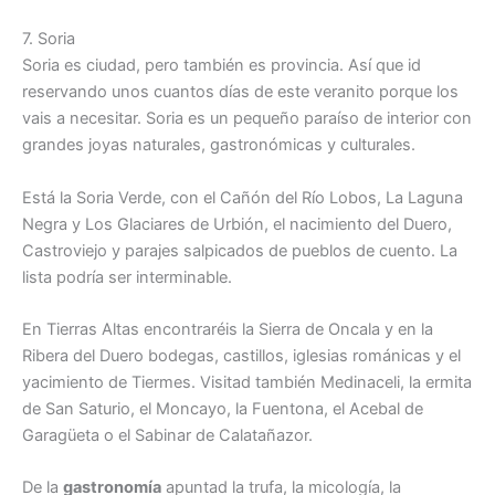
7. Soria
Soria es ciudad, pero también es provincia. Así que id
reservando unos cuantos días de este veranito porque los
vais a necesitar. Soria es un pequeño paraíso de interior con
grandes joyas naturales, gastronómicas y culturales.
Está la Soria Verde, con el Cañón del Río Lobos, La Laguna
Negra y Los Glaciares de Urbión, el nacimiento del Duero,
Castroviejo y parajes salpicados de pueblos de cuento. La
lista podría ser interminable.
En Tierras Altas encontraréis la Sierra de Oncala y en la
Ribera del Duero bodegas, castillos, iglesias románicas y el
yacimiento de Tiermes. Visitad también Medinaceli, la ermita
de San Saturio, el Moncayo, la Fuentona, el Acebal de
Garagüeta o el Sabinar de Calatañazor.
De la
gastronomía
apuntad la trufa, la micología, la