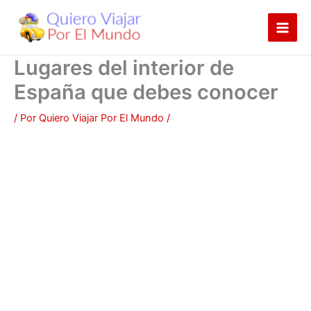
Ir
al
contenido
Lugares del interior de
España que debes conocer
/ Por
Quiero Viajar Por El Mundo
/