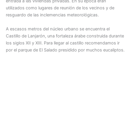
entrada a las viviendas privadas. En su época eran
utilizados como lugares de reunión de los vecinos y de
resguardo de las inclemencias meteorológicas.
A escasos metros del núcleo urbano se encuentra el
Castillo de Lanjarón, una fortaleza árabe construida durante
los siglos XII y XIII. Para llegar al castillo recomendamos ir
por el parque de El Salado presidido por muchos eucaliptos.