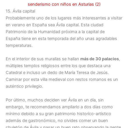
15. Ávila capital
Probablemente uno de los lugares más interesantes a visitar
en verano en España sea Ávila capital. Esta ciudad
Patrimonio de la Humanidad próxima a la capital de
España tiene en esta temporada del año unas agradables
temperaturas.
En el interior de sus murallas se hallan
más de 30 palacios
,
múltiples templos religiosos entre los que destaca una
Catedral e incluso un dedo de María Teresa de Jesús.
Caminar por esta villa medieval con restos romanos es un
auténtico privilegio.
Por último, muchos deciden ver Ávila en un día, sin
embargo, te recomendamos ampliarlo a dos días como
mínimo debido a su gran patrimonio historíco-artístico
además de gastronómico, no olvides comer un buen
chuletón de Ávila y pasar un buen rato observando la gente