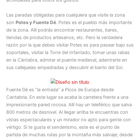
actividades para todos los gustos.
Las paradas obligadas para cualquiera que visite la zona
son
Potes y Fuente Dé
.
Potes es el pueblo más importante
de la zona. Allí podrás encontrar restaurantes, bares,
tiendas de productos artesanos, etc. Pero la verdadera
razón por la que debes visitar Potes es para pasear bajo sus
soportales, visitar la Torre del Infantado, tomar unas rabas
en la Cántabra, admirar el puente medieval, adentrarte en
sus callejuelas empedradas y descubrir el barrio del Sol.
Fuente Dé es “la entrada” a Picos de Europa desde
Cantabria. En este lugar se acaba la carretera frente a una
impresionante pared rocosa. Allí hay un teleférico que salva
800 metros de desnivel. Al llegar arriba te encuentras con
vistas espectaculares y un mirador no apto para gente con
vértigo. Si te gusta el senderismo, este es el punto de
partida de muchas rutas por la montaña más salvaje; desde