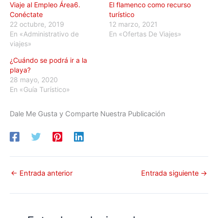
Viaje al Empleo Área6.
El flamenco como recurso
Conéctate
turístico
22 octubre, 2019
12 marzo, 2021
En «Administrativo de
En «Ofertas De Viajes»
viajes»
¿Cuándo se podrá ir a la
playa?
28 mayo, 2020
En «Guía Turístico»
Dale Me Gusta y Comparte Nuestra Publicación
←
Entrada anterior
Entrada siguiente
→