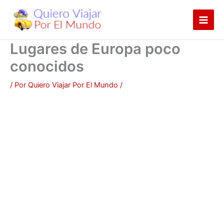
Ir
al
contenido
Lugares de Europa poco
conocidos
/ Por
Quiero Viajar Por El Mundo
/