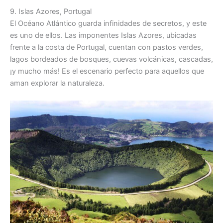
9. Islas Azores, Portugal
El Océano Atlántico guarda infinidades de secretos, y este
es uno de ellos. Las imponentes Islas Azores, ubicadas
frente a la costa de Portugal, cuentan con pastos verdes,
lagos bordeados de bosques, cuevas volcánicas, cascadas,
¡y mucho más! Es el escenario perfecto para aquellos que
aman explorar la naturaleza.