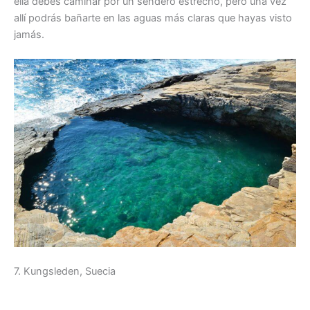
ella debes caminar por un sendero estrecho, pero una vez
allí podrás bañarte en las aguas más claras que hayas visto
jamás.
7. Kungsleden, Suecia