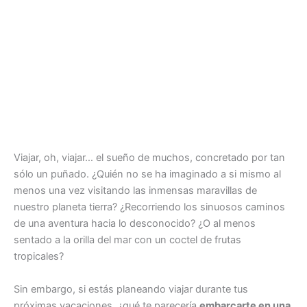
Viajar, oh, viajar… el sueño de muchos, concretado por tan
sólo un puñado. ¿Quién no se ha imaginado a si mismo al
menos una vez visitando las inmensas maravillas de
nuestro planeta tierra? ¿Recorriendo los sinuosos caminos
de una aventura hacia lo desconocido? ¿O al menos
sentado a la orilla del mar con un coctel de frutas
tropicales?
Sin embargo, si estás planeando viajar durante tus
próximas vacaciones, ¿qué te parecería
embarcarte en una