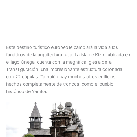
Este destino turístico europeo
le cambiará la vida a los
fanáticos de la arquitectura rusa. La isla de Kizhi, ubicada en
el lago Onega, cuenta con la magnífica Iglesia de la
Transfiguración, una impresionante estructura coronada
con 22 cúpulas. También hay muchos otros edificios
hechos completamente de troncos, como el pueblo
histórico de Yamka.