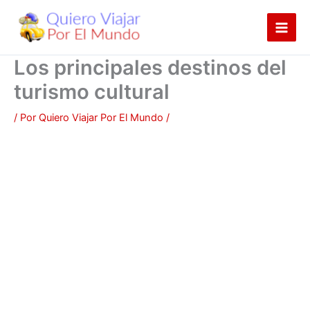
Ir
al
contenido
Los principales destinos del
turismo cultural
/ Por
Quiero Viajar Por El Mundo
/