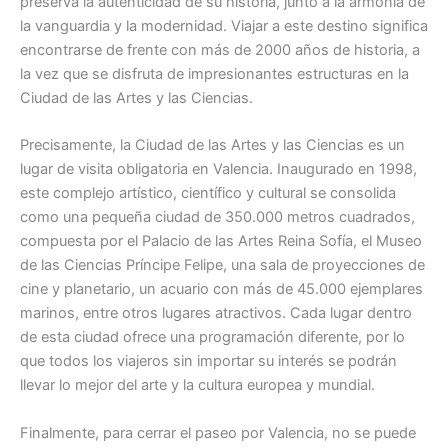
preserva la autenticidad de su historia, junto a la armonía de
la vanguardia y la modernidad. Viajar a este destino significa
encontrarse de frente con más de 2000 años de historia, a
la vez que se disfruta de impresionantes estructuras en la
Ciudad de las Artes y las Ciencias.
Precisamente, la Ciudad de las Artes y las Ciencias es un
lugar de visita obligatoria en Valencia. Inaugurado en 1998,
este complejo artístico, científico y cultural se consolida
como una pequeña ciudad de 350.000 metros cuadrados,
compuesta por el Palacio de las Artes Reina Sofía, el Museo
de las Ciencias Príncipe Felipe, una sala de proyecciones de
cine y planetario, un acuario con más de 45.000 ejemplares
marinos, entre otros lugares atractivos. Cada lugar dentro
de esta ciudad ofrece una programación diferente, por lo
que todos los viajeros sin importar su interés se podrán
llevar lo mejor del arte y la cultura europea y mundial.
Finalmente, para cerrar el paseo por Valencia, no se puede