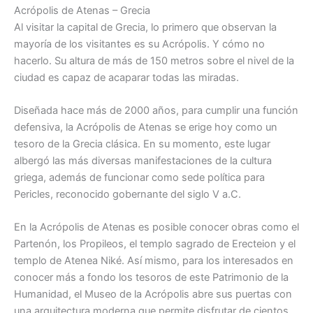
Acrópolis de Atenas – Grecia
Al visitar la capital de Grecia, lo primero que observan la
mayoría de los visitantes es su Acrópolis. Y cómo no
hacerlo. Su altura de más de 150 metros sobre el nivel de la
ciudad es capaz de acaparar todas las miradas.
Diseñada hace más de 2000 años, para cumplir una función
defensiva, la Acrópolis de Atenas se erige hoy como un
tesoro de la Grecia clásica. En su momento, este lugar
albergó las más diversas manifestaciones de la cultura
griega, además de funcionar como sede política para
Pericles, reconocido gobernante del siglo V a.C.
En la Acrópolis de Atenas es posible conocer obras como el
Partenón, los Propileos, el templo sagrado de Erecteion y el
templo de Atenea Niké. Así mismo, para los interesados en
conocer más a fondo los tesoros de este Patrimonio de la
Humanidad, el Museo de la Acrópolis abre sus puertas con
una arquitectura moderna que permite disfrutar de cientos