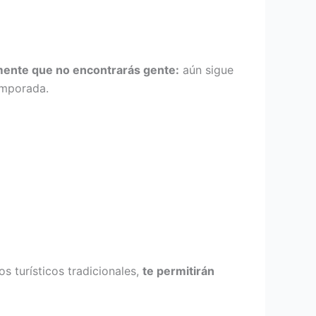
mente que no encontrarás gente:
aún sigue
emporada.
s turísticos tradicionales,
te permitirán