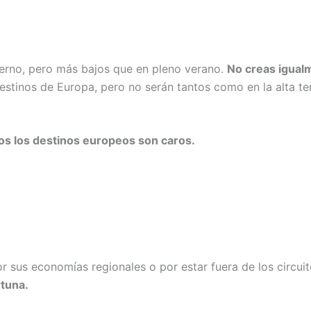
ierno, pero más bajos que en pleno verano.
No creas igual
destinos de Europa, pero no serán tantos como en la alta t
os los destinos europeos son caros.
 sus economías regionales o por estar fuera de los circuito
rtuna.