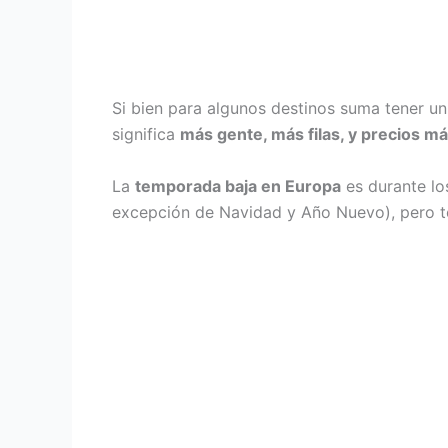
Si bien para algunos destinos suma tener u
significa
más gente, más filas, y precios má
La
temporada baja en Europa
es durante lo
excepción de Navidad y Año Nuevo), pero te