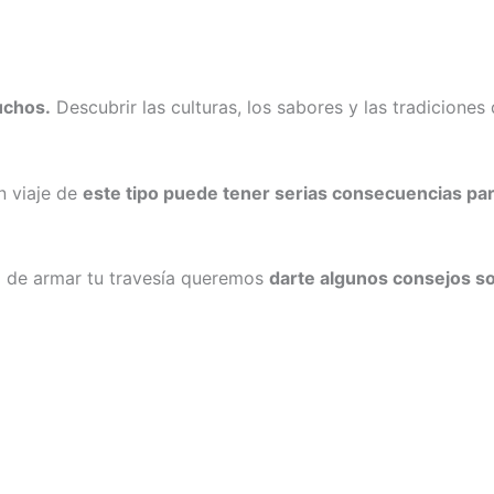
uchos.
Descubrir las culturas, los sabores y las tradiciones
n viaje de
este tipo puede tener serias consecuencias para
ra de armar tu travesía queremos
darte algunos consejos so