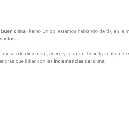
n
buen clima
(Reino Unido, estamos hablando de ti), en la 
s altos
.
s meses de diciembre, enero y febrero. Tiene la ventaja de
ndrás que lidiar con las
inclemencias del clima
.