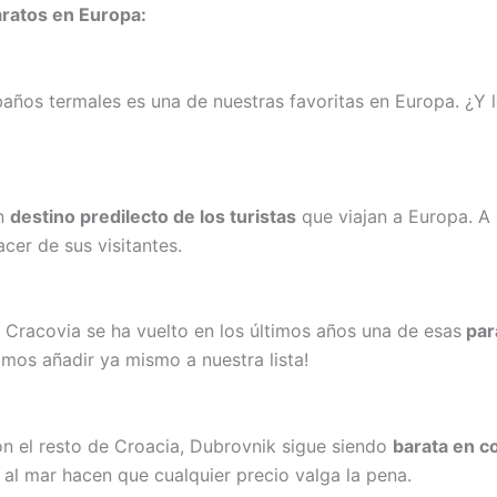
aratos en Europa:
baños termales es una de nuestras favoritas en Europa. ¿Y 
un
destino predilecto de los turistas
que viajan a Europa. A 
cer de sus visitantes.
, Cracovia se ha vuelto en los últimos años una de esas
par
mos añadir ya mismo a nuestra lista!
n el resto de Croacia, Dubrovnik sigue siendo
barata en c
 al mar hacen que cualquier precio valga la pena.