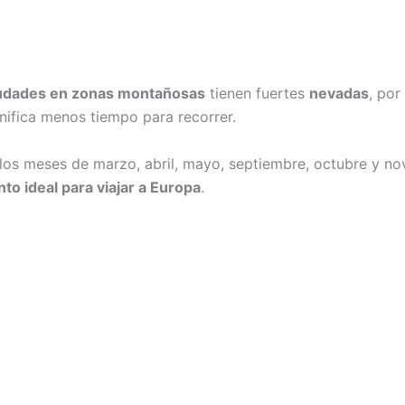
ciudades en zonas montañosas
tienen fuertes
nevadas
, por
gnifica menos tiempo para recorrer.
los meses de marzo, abril, mayo, septiembre, octubre y no
o ideal para viajar a Europa
.