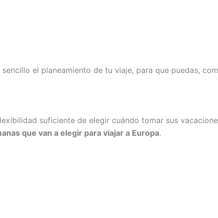
encillo el planeamiento de tu viaje, para que puedas, co
lexibilidad suficiente de elegir cuándo tomar sus vacacion
anas que van a elegir para viajar a Europa
.