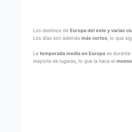
Los destinos de
Europa del este y varias 
Los días son además
más cortos
, lo que si
La
temporada media en Europa
es durante 
mayoría de lugares, lo que la hace el
moment