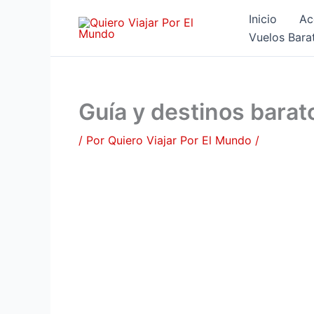
Ir
Inicio
Ac
al
Vuelos Bara
contenido
Guía y destinos barat
/ Por
Quiero Viajar Por El Mundo
/