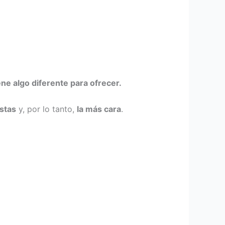
ne algo diferente para ofrecer.
istas
y, por lo tanto,
la más cara
.