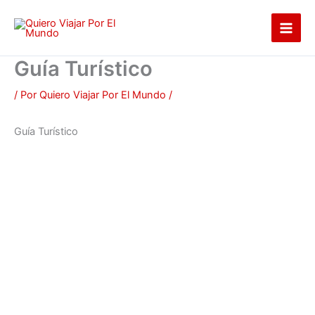
Ir
al
contenido
Guía Turístico
/ Por
Quiero Viajar Por El Mundo
/
Guía Turístico