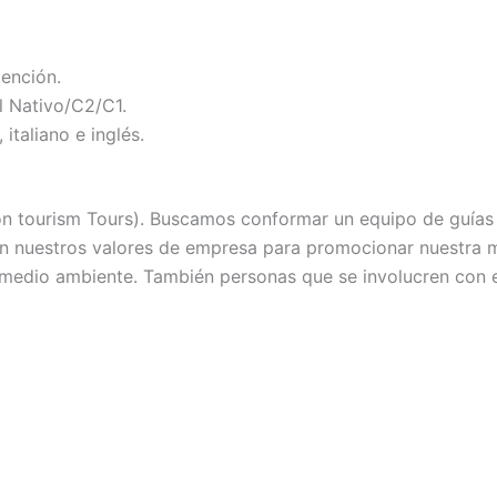
tención.
l Nativo/C2/C1.
italiano e inglés.
 non tourism Tours). Buscamos conformar un equipo de guías
an nuestros valores de empresa para promocionar nuestra 
 medio ambiente. También personas que se involucren con el