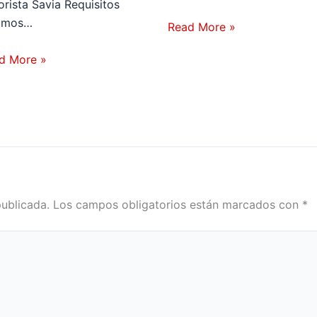
orista Savia Requisitos
imos…
Read More »
d More »
publicada.
Los campos obligatorios están marcados con
*