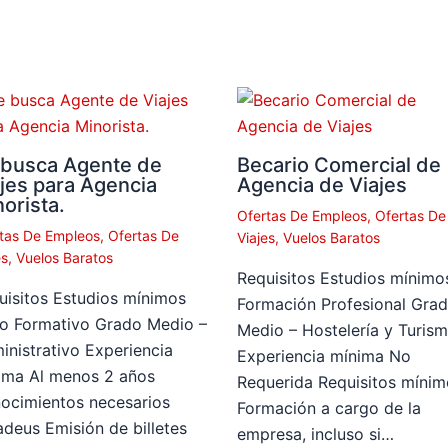
 busca Agente de
Becario Comercial de
jes para Agencia
Agencia de Viajes
orista.
Ofertas De Empleos
,
Ofertas De
tas De Empleos
,
Ofertas De
Viajes
,
Vuelos Baratos
es
,
Vuelos Baratos
Requisitos Estudios mínimo
uisitos Estudios mínimos
Formación Profesional Gra
lo Formativo Grado Medio –
Medio – Hostelería y Turis
inistrativo Experiencia
Experiencia mínima No
ima Al menos 2 años
Requerida Requisitos mínim
ocimientos necesarios
Formación a cargo de la
deus Emisión de billetes
empresa, incluso si…