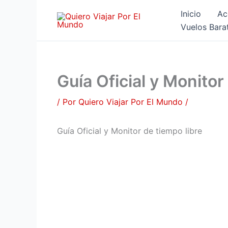
Ir
Inicio
Ac
al
Vuelos Bara
contenido
Guía Oficial y Monitor
/ Por
Quiero Viajar Por El Mundo
/
Guía Oficial y Monitor de tiempo libre