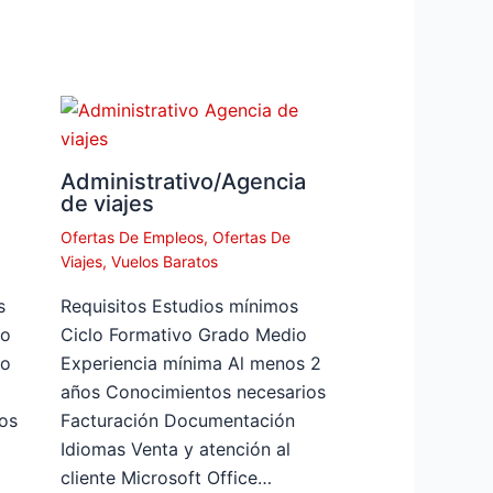
Administrativo/Agencia
de viajes
Ofertas De Empleos
,
Ofertas De
Viajes
,
Vuelos Baratos
s
Requisitos Estudios mínimos
do
Ciclo Formativo Grado Medio
mo
Experiencia mínima Al menos 2
años Conocimientos necesarios
os
Facturación Documentación
Idiomas Venta y atención al
cliente Microsoft Office…