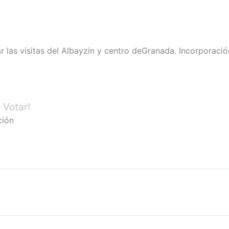
ar las visitas del Albayzín y centro deGranada. Incorporació
 Votar!
ción