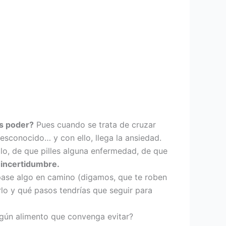
es poder?
Pues cuando se trata de cruzar
desconocido… y con ello, llega la ansiedad.
lo, de que pilles alguna enfermedad, de que
:
incertidumbre.
pase algo en camino (digamos, que te roben
rlo y qué pasos tendrías que seguir para
gún alimento que convenga evitar?