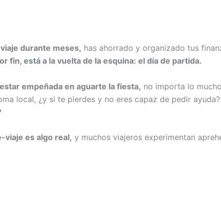
 viaje durante meses,
has ahorrado y organizado tus finan
por fin, está a la vuelta de la esquina: el día de partida.
estar empeñada en aguarte la fiesta,
no importa lo mucho q
ioma local, ¿y si te pierdes y no eres capaz de pedir ayuda
?
-viaje es algo real,
y muchos viajeros experimentan aprehen