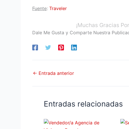
Fuente
:
Traveler
¡Muchas Gracias Por
Dale Me Gusta y Comparte Nuestra Publica
←
Entrada anterior
Entradas relacionadas