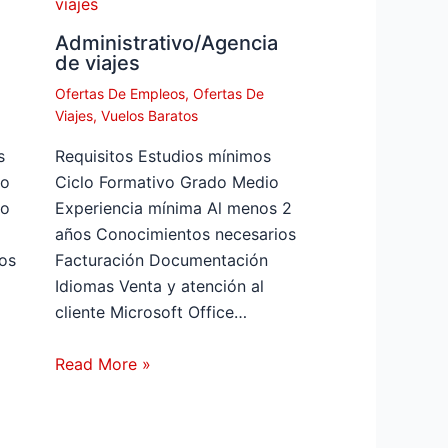
Administrativo/Agencia
de viajes
Ofertas De Empleos
,
Ofertas De
Viajes
,
Vuelos Baratos
s
Requisitos Estudios mínimos
do
Ciclo Formativo Grado Medio
mo
Experiencia mínima Al menos 2
años Conocimientos necesarios
os
Facturación Documentación
Idiomas Venta y atención al
cliente Microsoft Office…
Read More »