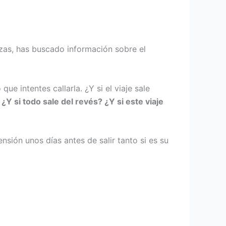
zas, has buscado información sobre el
ue intentes callarla. ¿Y si el viaje sale
?
¿Y si todo sale del revés? ¿Y si este viaje
sión unos días antes de salir tanto si es su