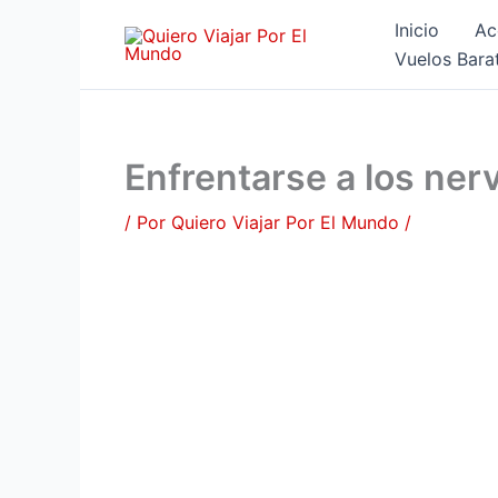
Ir
Inicio
Ac
al
Vuelos Bara
contenido
Enfrentarse a los nerv
/ Por
Quiero Viajar Por El Mundo
/