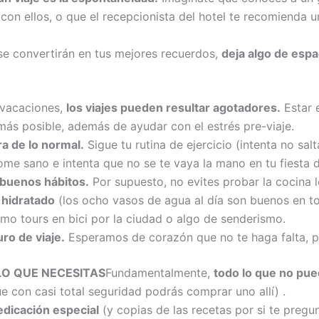
con ellos, o que el recepcionista del hotel te recomienda un
se convertirán en tus mejores recuerdos,
deja algo de espa
 vacaciones,
los viajes pueden resultar agotadores.
Estar e
 más posible, además de ayudar con el estrés pre-viaje.
a de lo normal.
Sigue tu rutina de ejercicio (intenta no sa
 come sano e intenta que no se te vaya la mano en tu fiesta
 buenos hábitos.
Por supuesto, no evites probar la cocina 
 hidratado
(los ocho vasos de agua al día son buenos en tod
mo tours en bici por la ciudad o algo de senderismo.
ro de viaje.
Esperamos de corazón que no te haga falta, p
LO QUE NECESITAS
Fundamentalmente,
todo lo que no pue
e con casi total seguridad podrás comprar uno allí) .
dicación especial
(y copias de las recetas por si te pregu