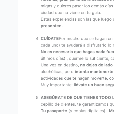
migas y quieres pasar los demás días 
ciudad que no viene en tu guía.
Estas experiencias son las que luego 
presenten.
CUÍDATE
Por mucho que se hagan en
cada uno) te ayudará a disfrutarlo lo
No es necesario que hagas nada fuer
últimos días) , duerme lo suficiente,
Una vez en destino,
no dejes de lado
alcohólicas, pero
intenta mantenerte
actividades que te hagan moverte, co
Muy importante:
llévate un buen segu
ASEGÚRATE DE QUE TIENES TODO 
cepillo de dientes, te garantizamos qu
Tu pasaporte
(y copias digitales) .
Me