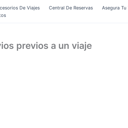
cesorios De Viajes
Central De Reservas
Asegura Tu 
tos
ios previos a un viaje