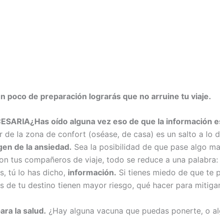
n poco de preparación lograrás que no arruine tu viaje.
CESARIA
¿Has oído alguna vez eso de que la información 
ir de la zona de confort (oséase, de casa) es un salto a lo 
igen de la ansiedad.
Sea la posibilidad de que pase algo ma
 con tus compañeros de viaje, todo se reduce a una palabra
s, tú lo has dicho,
información.
Si tienes miedo de que te 
s de tu destino tienen mayor riesgo, qué hacer para mitiga
ara la salud.
¿Hay alguna vacuna que puedas ponerte, o al