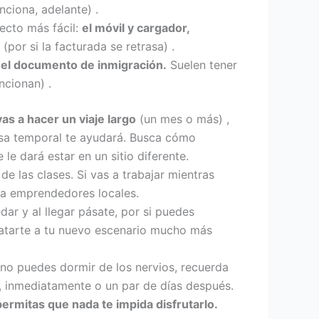
nciona, adelante) .
ecto más fácil:
el móvil y cargador,
(por si la facturada se retrasa) .
r el documento de inmigración.
Suelen tener
ncionan) .
as a hacer un viaje largo
(un mes o más) ,
casa temporal te ayudará. Busca cómo
le dará estar en un sitio diferente.
e las clases. Si vas a trabajar mientras
a emprendedores locales.
ar y al llegar pásate, por si puedes
imatarte a tu nuevo escenario mucho más
r no puedes dormir de los nervios, recuerda
, inmediatamente o un par de días después.
ermitas que nada te impida disfrutarlo.