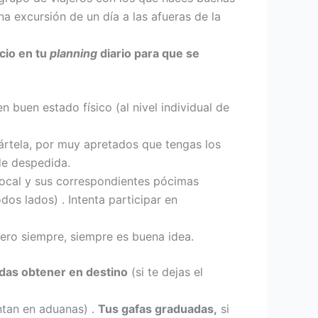
a excursión de un día a las afueras de la
cio en tu
planning
diario para que se
n buen estado físico (al nivel individual de
ltártela, por muy apretados que tengas los
 de despedida.
local y sus correspondientes pócimas
os lados) . Intenta participar en
ero siempre, siempre es buena idea.
das obtener en destino
(si te dejas el
ntan en aduanas) .
Tus gafas graduadas,
si