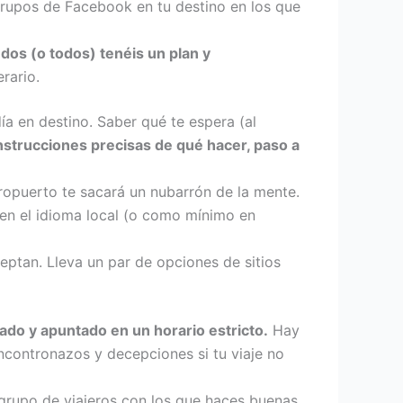
grupos de Facebook en tu destino en los que
dos (o todos) tenéis un plan y
rario.
a en destino. Saber qué te espera (al
instrucciones precisas de qué hacer, paso a
opuerto te sacará un nubarrón de la mente.
 en el idioma local (o como mínimo en
ptan. Lleva un par de opciones de sitios
ado y apuntado en un horario estricto.
Hay
encontronazos y decepciones si tu viaje no
grupo de viajeros con los que haces buenas