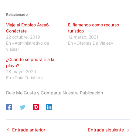
Relacionado
Viaje al Empleo Área6.
El flamenco como recurso
Conéctate
turístico
22 octubre, 2019
12 marzo, 2021
En «Administrativo de
En «Ofertas De Viajes»
viajes»
¿Cuándo se podrá ir a la
playa?
28 mayo, 2020
En «Guía Turístico»
Dale Me Gusta y Comparte Nuestra Publicación
←
Entrada anterior
Entrada siguiente
→