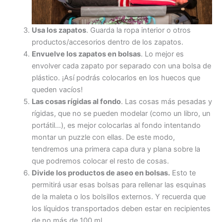
Usa los zapatos
. Guarda la ropa interior o otros
productos/accesorios dentro de los zapatos.
Envuelve los zapatos en bolsas
. Lo mejor es
envolver cada zapato por separado con una bolsa de
plástico. ¡Así podrás colocarlos en los huecos que
queden vacíos!
Las cosas rígidas al fondo
. Las cosas más pesadas y
rígidas, que no se pueden modelar (como un libro, un
portátil…), es mejor colocarlas al fondo intentando
montar un puzzle con ellas. De este modo,
tendremos una primera capa dura y plana sobre la
que podremos colocar el resto de cosas.
Divide los productos de aseo en bolsas
.
Esto te
permitirá usar esas bolsas para rellenar las esquinas
de la maleta o los bolsillos externos. Y recuerda que
los líquidos transportados deben estar en recipientes
de no más de 100 ml.