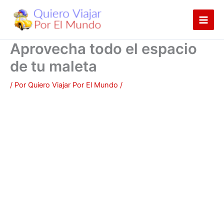
Ir
al
contenido
Aprovecha todo el espacio
de tu maleta
/ Por
Quiero Viajar Por El Mundo
/