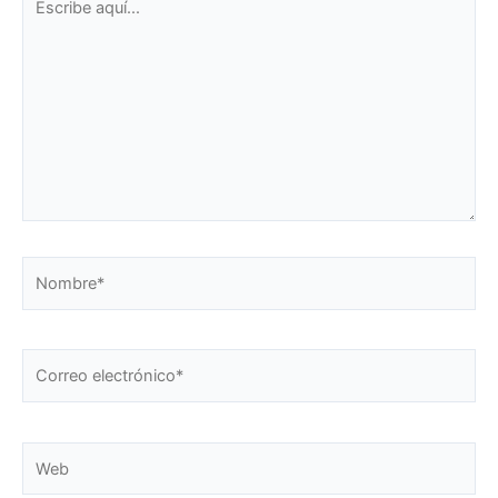
aquí...
Nombre*
Correo
electrónico*
Web