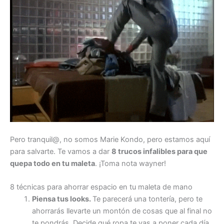
Pero tranquil@, no somos Marie Kondo, pero estamos aquí
para salvarte. Te vamos a dar
8 trucos infalibles para que
quepa todo en tu maleta
. ¡Toma nota wayner!
8 técnicas para ahorrar espacio en tu maleta de mano
Piensa tus looks.
Te parecerá una tontería, pero te
ahorrarás llevarte un montón de cosas que al final no
te pondrás. Decide qué ropa te vas a poner cada día.