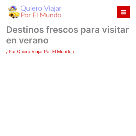
Ir
al
contenido
Destinos frescos para visitar
en verano
/ Por
Quiero Viajar Por El Mundo
/