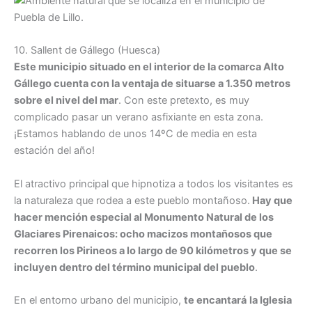
10. Sallent de Gállego (Huesca)
Este municipio situado en el interior de la comarca Alto
Gállego cuenta con la ventaja de situarse a 1.350 metros
sobre el nivel del mar
. Con este pretexto, es muy
complicado pasar un verano asfixiante en esta zona.
¡Estamos hablando de unos 14ºC de media en esta
estación del año!
El atractivo principal que hipnotiza a todos los visitantes es
la naturaleza que rodea a este pueblo montañoso.
Hay que
hacer mención especial al Monumento Natural de los
Glaciares Pirenaicos: ocho macizos montañosos que
recorren los Pirineos a lo largo de 90 kilómetros y que se
incluyen dentro del término municipal del pueblo
.
En el entorno urbano del municipio,
te encantará
la Iglesia