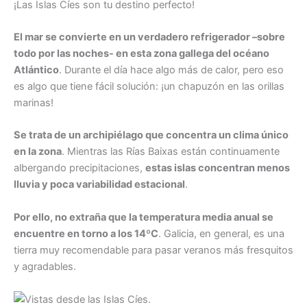
¡Las Islas Cíes son tu destino perfecto!
El mar se convierte en un verdadero refrigerador –sobre
todo por las noches- en esta zona gallega del océano
Atlántico
. Durante el día hace algo más de calor, pero eso
es algo que tiene fácil solución: ¡un chapuzón en las orillas
marinas!
Se trata de un archipiélago que concentra un clima único
en la zona
. Mientras las Rías Baixas están continuamente
albergando precipitaciones,
estas islas concentran menos
lluvia y poca variabilidad estacional
.
Por ello, no extraña que la temperatura media anual se
encuentre en torno a los 14ºC
. Galicia, en general, es una
tierra muy recomendable para pasar veranos más fresquitos
y agradables.