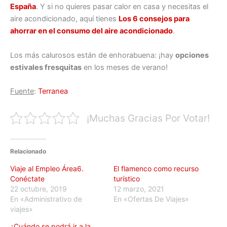
España
. Y si no quieres pasar calor en casa y necesitas el
aire acondicionado, aquí tienes
Los 6 consejos para
ahorrar en el consumo del aire acondicionado
.
Los más calurosos están de enhorabuena: ¡hay
opciones
estivales fresquitas
en los meses de verano!
Fuente
:
Terranea
¡Muchas Gracias Por Votar!
Relacionado
Viaje al Empleo Área6.
El flamenco como recurso
Conéctate
turístico
22 octubre, 2019
12 marzo, 2021
En «Administrativo de
En «Ofertas De Viajes»
viajes»
¿Cuándo se podrá ir a la