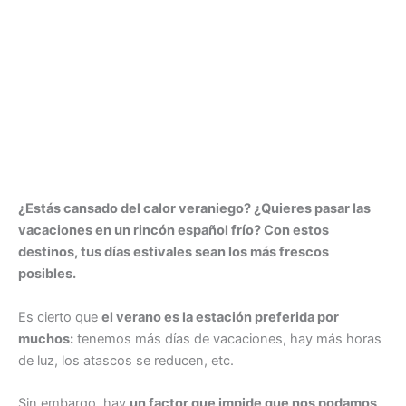
¿Estás cansado del calor veraniego? ¿Quieres pasar las
vacaciones en un rincón español frío? Con estos
destinos, tus días estivales sean los más frescos
posibles.
Es cierto que
el verano es la estación preferida por
muchos:
tenemos más días de vacaciones, hay más horas
de luz, los atascos se reducen, etc.
Sin embargo, hay
un factor que impide que nos podamos