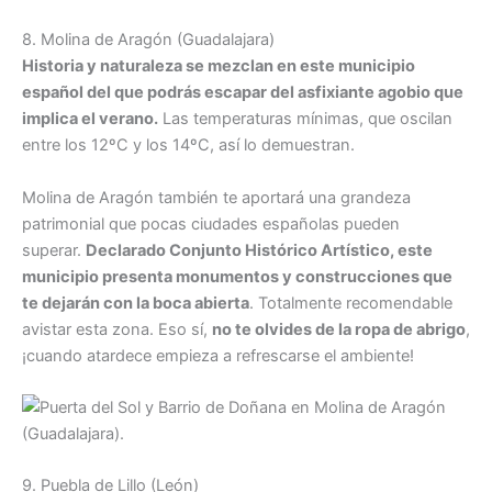
8. Molina de Aragón (Guadalajara)
Historia y naturaleza se mezclan en este municipio
español del que podrás escapar del asfixiante agobio que
implica el verano.
Las temperaturas mínimas, que oscilan
entre los 12ºC y los 14ºC, así lo demuestran.
Molina de Aragón también te aportará una grandeza
patrimonial que pocas ciudades españolas pueden
superar.
Declarado Conjunto Histórico Artístico, este
municipio presenta monumentos y construcciones que
te dejarán con la boca abierta
. Totalmente recomendable
avistar esta zona. Eso sí,
no te olvides de la ropa de abrigo
,
¡cuando atardece empieza a refrescarse el ambiente!
9. Puebla de Lillo (León)