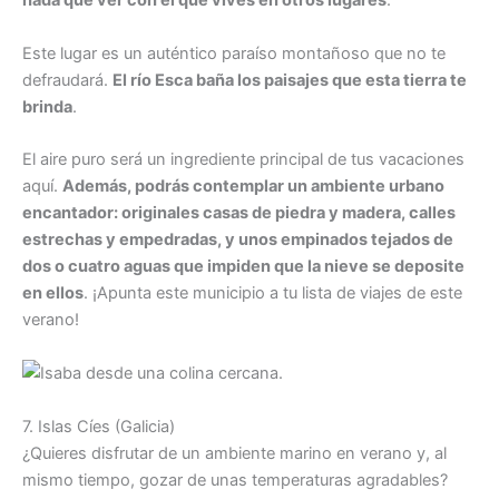
nada que ver con el que vives en otros lugares
.
Este lugar es un auténtico paraíso montañoso que no te
defraudará.
El río Esca baña los paisajes que esta tierra te
brinda
.
El aire puro será un ingrediente principal de tus vacaciones
aquí.
Además, podrás contemplar un ambiente urbano
encantador: originales casas de piedra y madera, calles
estrechas y empedradas, y unos empinados tejados de
dos o cuatro aguas que impiden que la nieve se deposite
en ellos
. ¡Apunta este municipio a tu lista de viajes de este
verano!
7. Islas Cíes (Galicia)
¿Quieres disfrutar de un ambiente marino en verano y, al
mismo tiempo, gozar de unas temperaturas agradables?