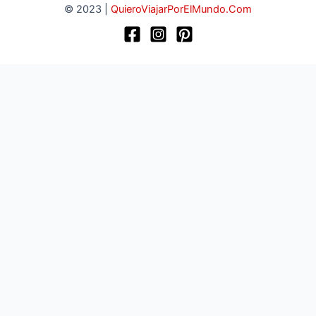
© 2023 |
QuieroViajarPorElMundo.Com