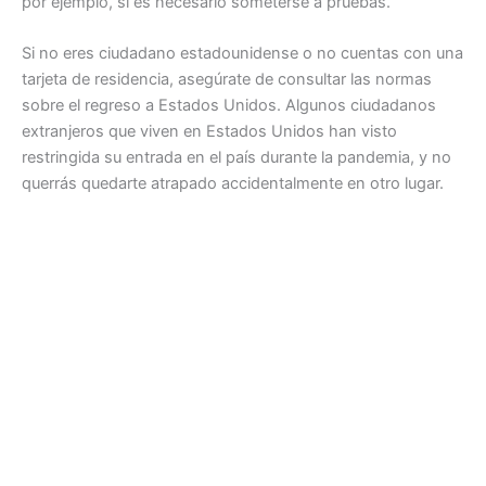
por ejemplo, si es necesario someterse a pruebas.
Si no eres ciudadano estadounidense o no cuentas con una
tarjeta de residencia, asegúrate de consultar las normas
sobre el regreso a Estados Unidos. Algunos ciudadanos
extranjeros que viven en Estados Unidos han visto
restringida su entrada en el país durante la pandemia, y no
querrás quedarte atrapado accidentalmente en otro lugar.