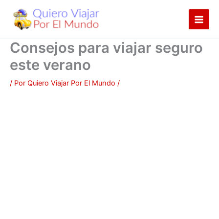
Ir
al
contenido
Consejos para viajar seguro
este verano
/ Por
Quiero Viajar Por El Mundo
/