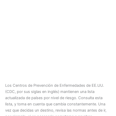
Los Centros de Prevención de Enfermedades de EE.UU.
(CDC, por sus siglas en inglés) mantienen una lista
actualizada de países por nivel de riesgo. Consulta esta
lista, y toma en cuenta que cambia constantemente. Una
vez que decidas un destino, revisa las normas antes de ir,