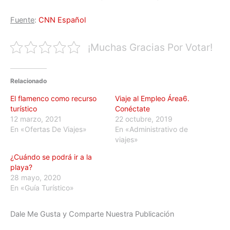
Fuente
:
CNN Español
¡Muchas Gracias Por Votar!
Relacionado
El flamenco como recurso
Viaje al Empleo Área6.
turístico
Conéctate
12 marzo, 2021
22 octubre, 2019
En «Ofertas De Viajes»
En «Administrativo de
viajes»
¿Cuándo se podrá ir a la
playa?
28 mayo, 2020
En «Guía Turístico»
Dale Me Gusta y Comparte Nuestra Publicación