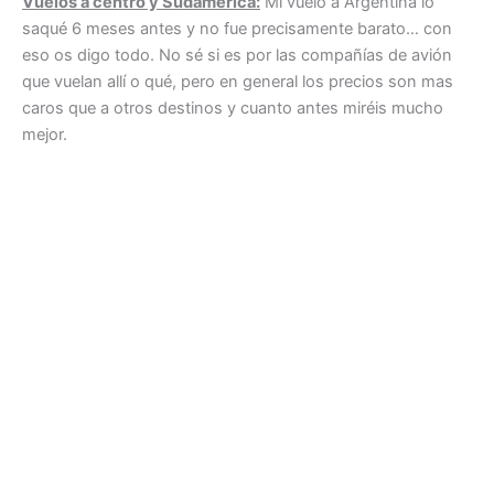
Vuelos a centro y Sudamérica:
Mi vuelo a Argentina lo
saqué 6 meses antes y no fue precisamente barato… con
eso os digo todo. No sé si es por las compañías de avión
que vuelan allí o qué, pero en general los precios son mas
caros que a otros destinos y cuanto antes miréis mucho
mejor.