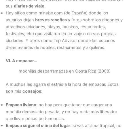
sus
diarios de viaje
.
Hay sitios como minube.com (de España) donde los
usuarios dejan
breves reseñas
y fotos sobre los rincones y
atractivos (ciudades, playas, museos, restaurantes,
festivales, etc) que visitaron en un viaje o en sus propias
ciudades. Y otros como Trip Advisor donde los usuarios
dejan reseñas de hoteles, restaurantes y alquileres.
VI. A empacar…
mochilas desparramadas en Costa Rica (2008)
A muchos les agarra el estrés a la hora de empacar. Estos
son mis
consejos
:
Empaca liviano
: no hay peor que tener que cargar una
mochila demasiado pesada, y no hay nada más liberador
que llevar pocas pertenencias.
Empaca según el clima del lugar
: si vas a clima tropical, no