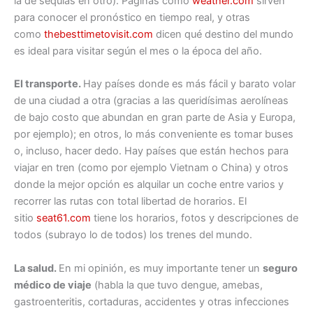
la de sequías en otro). Páginas como
weather.com
sirven
para conocer el pronóstico en tiempo real, y otras
como
thebesttimetovisit.com
dicen qué destino del mundo
es ideal para visitar según el mes o la época del año.
El transporte.
Hay países donde es más fácil y barato volar
de una ciudad a otra (gracias a las queridísimas aerolíneas
de bajo costo que abundan en gran parte de Asia y Europa,
por ejemplo); en otros, lo más conveniente es tomar buses
o, incluso, hacer dedo. Hay países que están hechos para
viajar en tren (como por ejemplo Vietnam o China) y otros
donde la mejor opción es alquilar un coche entre varios y
recorrer las rutas con total libertad de horarios. El
sitio
seat61.com
tiene los horarios, fotos y descripciones de
todos (subrayo lo de todos) los trenes del mundo.
La salud.
En mi opinión, es muy importante tener un
seguro
médico de viaje
(habla la que tuvo dengue, amebas,
gastroenteritis, cortaduras, accidentes y otras infecciones