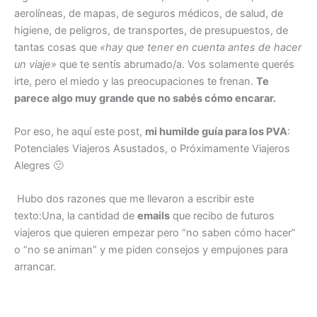
aerolíneas, de mapas, de seguros médicos, de salud, de
higiene, de peligros, de transportes, de presupuestos, de
tantas cosas que
«hay que tener en cuenta antes de hacer
un viaje»
que te sentís abrumado/a. Vos solamente querés
irte, pero el miedo y las preocupaciones te frenan.
Te
parece algo muy grande que no sabés cómo encarar.
Por eso, he aquí este post,
mi humilde guía para los PVA
:
Potenciales Viajeros Asustados, o Próximamente Viajeros
Alegres 🙂
Hubo dos razones que me llevaron a escribir este
texto:Una, la cantidad de
emails
que recibo de futuros
viajeros que quieren empezar pero “no saben cómo hacer”
o “no se animan” y me piden consejos y empujones para
arrancar.