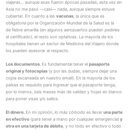
viajeras… aunque esas fueron épocas pasadas, esta vez en
Asia no me pasó —casi— nada, aunque siempre estuve
cubierta). En cuanto a las
vacunas
, la única que es
obligatoria por la Organización Mundial de la Salud es la
de fiebre amarilla (en algunos aeropuertos pueden pedirles
el certificado), el resto son optativas. La mayoría de los
hospitales tienen un sector de Medicina del Viajero donde
los pueden asesorar al respecto.
Los documentos.
Es fundamental tener el
pasaporte
original y fotocopias
(y por las dudas, siempre dejar una
copia escaneada en nuestro email). En la mayoría de los
países es requisito para ingresar que el pasaporte tenga,
por lo menos, seis meses más de validez y hojas en blanco
para poner visas y/o sellos.
El dinero.
En mi opinión, lo más cómodo es llevar
una parte
en efectivo
(para tener a mano por cualquier emergencia)
y
otra en una tarjeta de débito
, y no todo en efectivo o todo