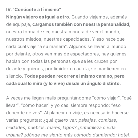
IV. “Conócete a tí mismo”
Ningún viajero es igual a otro
. Cuando viajamos, además
de equipaje,
cargamos también con nuestra personalidad
,
nuestra forma de ser, nuestra manera de ver el mundo,
nuestros miedos, nuestras capacidades. Y eso hace que
cada cual viaje “a su manera”. Algunos se llevan al mundo
por delante, otros van más de espectadores, hay quienes
hablan con todas las personas que se les crucen por
delante y quienes, por timidez o cautela, se mantienen en
silencio.
Todos pueden recorrer el mismo camino, pero
cada cual lo mira (y lo vive) desde un ángulo distinto.
A veces me llegan mails preguntándome “cómo viajar”, “qué
llevar”, “cómo hacer” y yo casi siempre respondo: “eso
depende de vos”. Al planear un viaje, es necesario hacerse
varias preguntas:
¿qué quiero ver: paisajes, comidas,
ciudades, pueblos, mares, lagos? ¿naturaleza o vida
urbana? ¿dónde me siento más cómodo durmiendo: hotel,