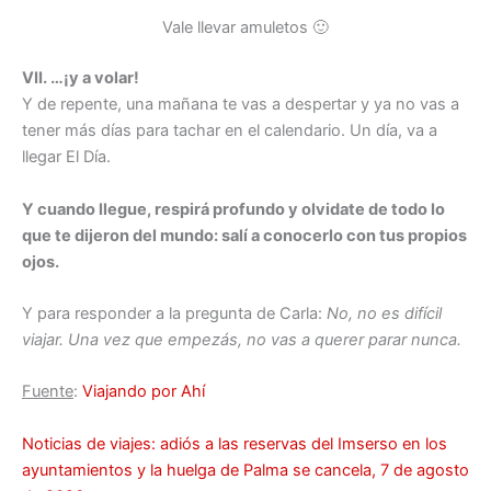
Vale llevar amuletos 🙂
VII. …¡y a volar!
Y de repente, una mañana te vas a despertar y ya no vas a
tener más días para tachar en el calendario. Un día, va a
llegar El Día.
Y cuando llegue, respirá profundo y olvidate de todo lo
que te dijeron del mundo: s
alí a conocerlo con tus propios
ojos.
Y para responder a la pregunta de Carla:
No, no es difícil
viajar. Una vez que empezás, no vas a querer parar nunca.
Fuente
:
Viajando por Ahí
Noticias de viajes: adiós a las reservas del Imserso en los
ayuntamientos y la huelga de Palma se cancela, 7 de agosto