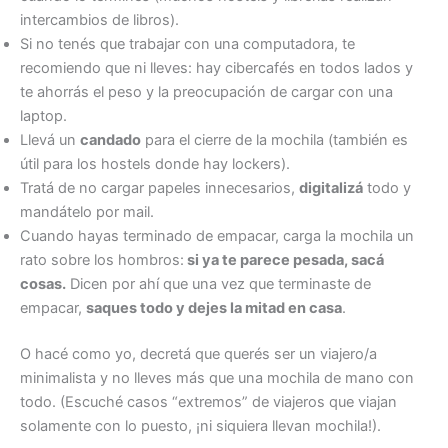
intercambios de libros).
Si no tenés que trabajar con una computadora, te
recomiendo que ni lleves: hay cibercafés en todos lados y
te ahorrás el peso y la preocupación de cargar con una
laptop.
Llevá un
candado
para el cierre de la mochila (también es
útil para los hostels donde hay lockers).
Tratá de no cargar papeles innecesarios,
digitalizá
todo y
mandátelo por mail.
Cuando hayas terminado de empacar, carga la mochila un
rato sobre los hombros:
si ya te parece pesada, sacá
cosas.
Dicen por ahí que una vez que terminaste de
empacar,
saques todo y dejes la mitad en casa
.
O hacé como yo, decretá que querés ser un viajero/a
minimalista y no lleves más que una mochila de mano con
todo. (Escuché casos “extremos” de viajeros que viajan
solamente con lo puesto, ¡ni siquiera llevan mochila!).