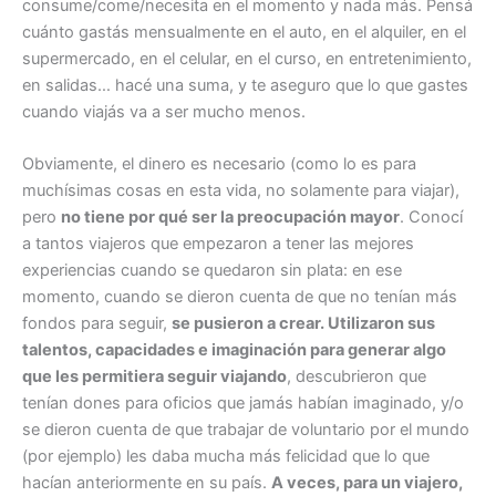
consume/come/necesita en el momento y nada más. Pensá
cuánto gastás mensualmente en el auto, en el alquiler, en el
supermercado, en el celular, en el curso, en entretenimiento,
en salidas… hacé una suma, y te aseguro que lo que gastes
cuando viajás va a ser mucho menos.
Obviamente, el dinero es necesario (como lo es para
muchísimas cosas en esta vida, no solamente para viajar),
pero
no tiene por qué ser la preocupación mayor
. Conocí
a tantos viajeros que empezaron a tener las mejores
experiencias cuando se quedaron sin plata: en ese
momento, cuando se dieron cuenta de que no tenían más
fondos para seguir,
se pusieron a crear. Utilizaron sus
talentos, capacidades e imaginación para generar algo
que les permitiera seguir viajando
, descubrieron que
tenían dones para oficios que jamás habían imaginado, y/o
se dieron cuenta de que trabajar de voluntario por el mundo
(por ejemplo) les daba mucha más felicidad que lo que
hacían anteriormente en su país.
A veces, para un viajero,