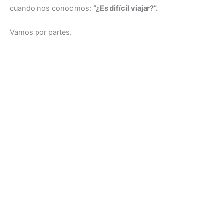
cuando nos conocimos:
“¿Es difícil viajar?”.
Vamos por partes.