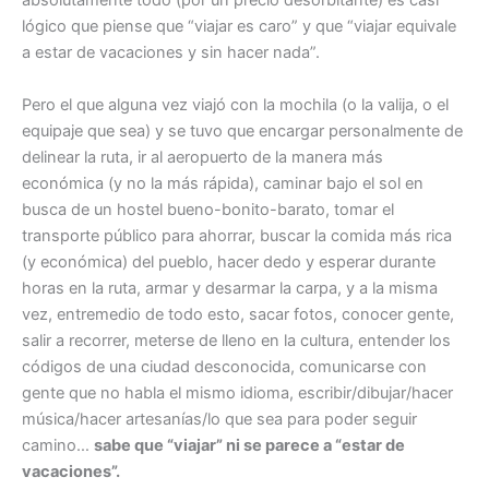
absolutamente todo (por un precio desorbitante) es casi
lógico que piense que “viajar es caro” y que “viajar equivale
a estar de vacaciones y sin hacer nada”.
Pero el que alguna vez viajó con la mochila (o la valija, o el
equipaje que sea) y se tuvo que encargar personalmente de
delinear la ruta, ir al aeropuerto de la manera más
económica (y no la más rápida), caminar bajo el sol en
busca de un hostel bueno-bonito-barato, tomar el
transporte público para ahorrar, buscar la comida más rica
(y económica) del pueblo, hacer dedo y esperar durante
horas en la ruta, armar y desarmar la carpa, y a la misma
vez, entremedio de todo esto, sacar fotos, conocer gente,
salir a recorrer, meterse de lleno en la cultura, entender los
códigos de una ciudad desconocida, comunicarse con
gente que no habla el mismo idioma, escribir/dibujar/hacer
música/hacer artesanías/lo que sea para poder seguir
camino…
sabe que “viajar” ni se parece a “estar de
vacaciones”.