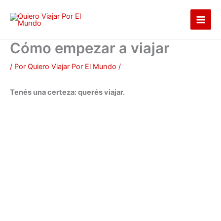
Ir
al
contenido
Cómo empezar a viajar
/ Por
Quiero Viajar Por El Mundo
/
Tenés una certeza: querés viajar.