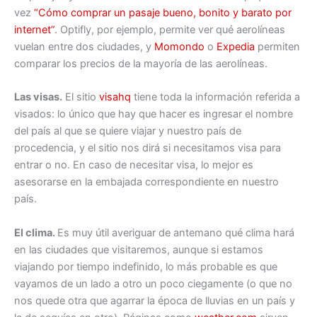
vez
“Cómo comprar un pasaje bueno, bonito y barato por
internet”
. Optifly, por ejemplo, permite ver qué aerolíneas
vuelan entre dos ciudades, y
Momondo
o
Expedia
permiten
comparar los precios de la mayoría de las aerolíneas.
Las visas.
El sitio
visahq
tiene toda la información referida a
visados: lo único que hay que hacer es ingresar el nombre
del país al que se quiere viajar y nuestro país de
procedencia, y el sitio nos dirá si necesitamos visa para
entrar o no. En caso de necesitar visa, lo mejor es
asesorarse en la embajada correspondiente en nuestro
país.
El clima.
Es muy útil averiguar de antemano qué clima hará
en las ciudades que visitaremos, aunque si estamos
viajando por tiempo indefinido, lo más probable es que
vayamos de un lado a otro un poco ciegamente (o que no
nos quede otra que agarrar la época de lluvias en un país y