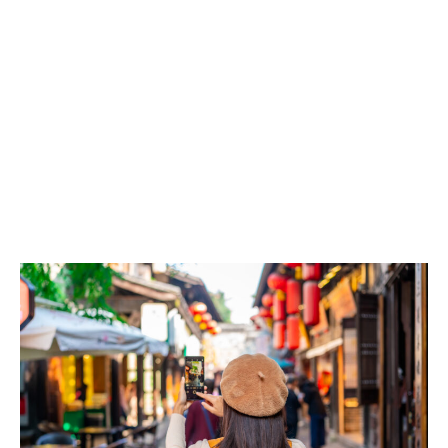
¡LOS
MEJORES
DESTINOS
PARA
VIAJAR
EN
2025
SEGÚN