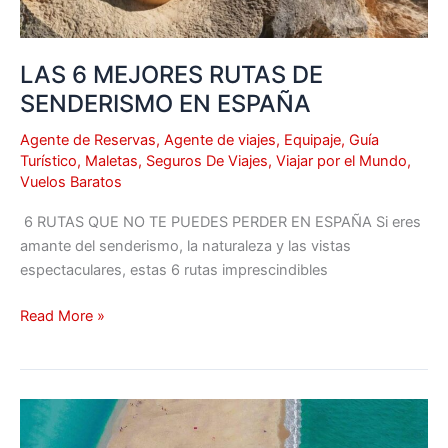
LAS 6 MEJORES RUTAS DE
SENDERISMO EN ESPAÑA
Agente de Reservas
,
Agente de viajes
,
Equipaje
,
Guía
Turístico
,
Maletas
,
Seguros De Viajes
,
Viajar por el Mundo
,
Vuelos Baratos
️ 6 RUTAS QUE NO TE PUEDES PERDER EN ESPAÑA Si eres
amante del senderismo, la naturaleza y las vistas
espectaculares, estas 6 rutas imprescindibles
Read More »
Arichal
Munai,