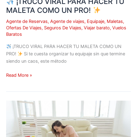
¡TRUCO VIRAL PARA HACER TU
MALETA COMO UN PRO!
Agente de Reservas
,
Agente de viajes
,
Equipaje
,
Maletas
,
Ofertas De Viajes
,
Seguros De Viajes
,
Viajar barato
,
Vuelos
Baratos
¡TRUCO VIRAL PARA HACER TU MALETA COMO UN
PRO!
Si te cuesta organizar tu equipaje sin que termine
siendo un caos, este método
Read More »
¿OLVIDASTE
LA
COMBINACIÓN
DE
TU