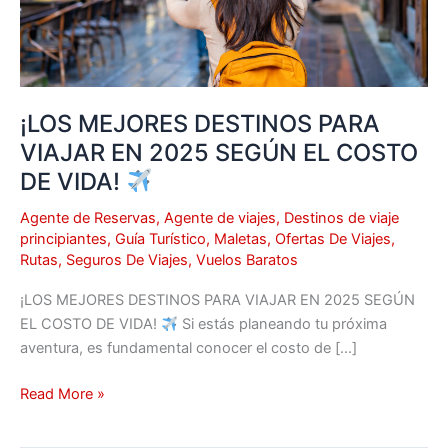
EL
COSTO
DE
VIDA!
¡LOS MEJORES DESTINOS PARA
VIAJAR EN 2025 SEGÚN EL COSTO
DE VIDA!
Agente de Reservas
,
Agente de viajes
,
Destinos de viaje
principiantes
,
Guía Turístico
,
Maletas
,
Ofertas De Viajes
,
Rutas
,
Seguros De Viajes
,
Vuelos Baratos
¡LOS MEJORES DESTINOS PARA VIAJAR EN 2025 SEGÚN
EL COSTO DE VIDA!
Si estás planeando tu próxima
aventura, es fundamental conocer el costo de […]
Read More »