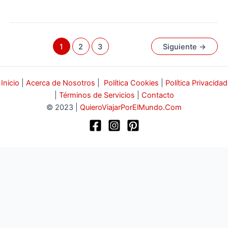
1
2
3
Siguiente
→
Inicio
|
Acerca de Nosotros
|
Política Cookies
|
Política Privacidad
|
Términos de Servicios
|
Contacto
© 2023 |
QuieroViajarPorElMundo.Com