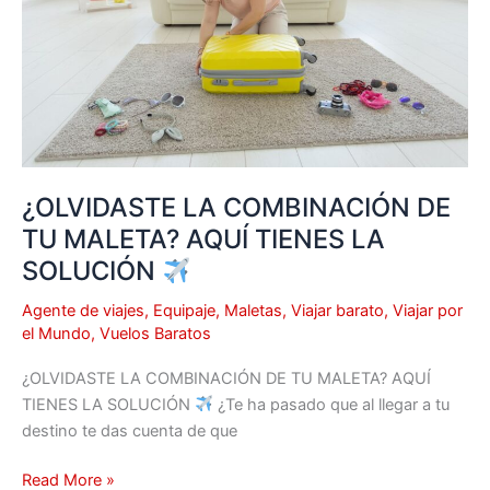
MALETA?
AQUÍ
TIENES
LA
SOLUCIÓN
¿OLVIDASTE LA COMBINACIÓN DE
TU MALETA? AQUÍ TIENES LA
SOLUCIÓN
Agente de viajes
,
Equipaje
,
Maletas
,
Viajar barato
,
Viajar por
el Mundo
,
Vuelos Baratos
¿OLVIDASTE LA COMBINACIÓN DE TU MALETA? AQUÍ
TIENES LA SOLUCIÓN
¿Te ha pasado que al llegar a tu
destino te das cuenta de que
Read More »