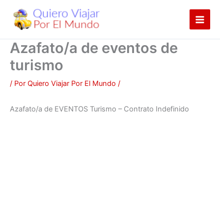
Ir
al
contenido
Azafato/a de eventos de
turismo
/ Por
Quiero Viajar Por El Mundo
/
Azafato/a de EVENTOS Turismo – Contrato Indefinido