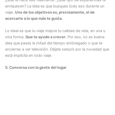
¿Qué te hace feliz realmente? ¿Qué tipo de experiencias te
enriquecen? La idea es que busques todo eso durante un
viaje.
Uno de los objetivos es, precisamente, el de
acercarte a lo que más te gusta.
Lo ideal es que tu viaje mejore tu calidad de vida, en una u
otra forma.
Que te ayude a crecer
. Por eso, no es buena
idea que pases la mitad del tiempo embriagado o que te
encierres a ver televisión. Déjate seducir por la novedad que
está implícita en todo viaje.
5. Conversa con la gente del lugar