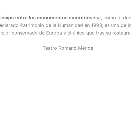
íncipe entre los monumentos emeritenses»
, como lo d
 Declarado Patrimonio de la Humanidad en 1993, es uno de
mejor conservado de Europa y el único que tras su restaur