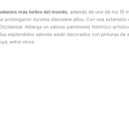
palacios más bellos del mundo
, además de uno de los 10
e prolongaron durante diecisiete años. Con una extensión 
ccidental. Alberga un valioso patrimonio histórico-artísti
 Sus esplendidos salones están decorados con pinturas de ar
oya
, entre otros.