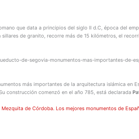
mano que data a principios del siglo II d.C, época del em
illares de granito, recorre más de 15 kilómetros, el recor
numentos más importantes de la arquitectura islámica en 
 Su construcción comenzó en el año 785, está declarada
Pat