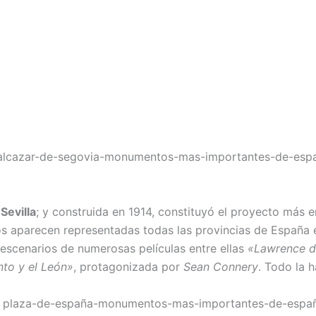
e
Sevilla
; y construida en 1914, constituyó el proyecto más
os aparecen representadas todas las provincias de España 
 escenarios de numerosas películas entre ellas
«Lawrence d
nto y el León»
, protagonizada por
Sean Connery
. Todo la 