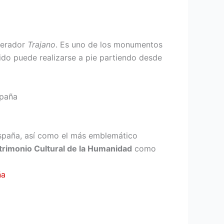
perador
Trajano
. Es uno de los monumentos
rido puede realizarse a pie partiendo desde
España, así como el más emblemático
rimonio Cultural de la Humanidad
como