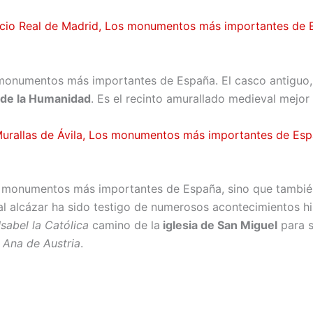
monumentos más importantes de España. El casco antiguo, la
 de la Humanidad
. Es el recinto amurallado medieval mej
os monumentos más importantes de España, sino que tambi
al alcázar ha sido testigo de numerosos acontecimientos hi
Isabel la Católica
camino de la
iglesia de San Miguel
para s
y
Ana de Austria
.