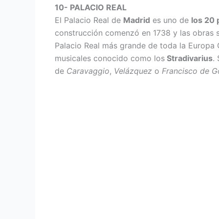
10- PALACIO REAL
El Palacio Real de
Madrid
es uno de
los 20 
construcción comenzó en 1738 y las obras s
Palacio Real más grande de toda la Europa O
musicales conocido como los
Stradivarius
.
de
Caravaggio
,
Velázquez
o
Francisco de G