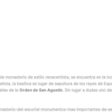
e monasterio de estilo renacentista, se encuentra en la loc
pañola, la basílica es lugar de sepultura de los reyes de E
iles de la
Orden de San Agustín
. Sin lugar a dudas uno 