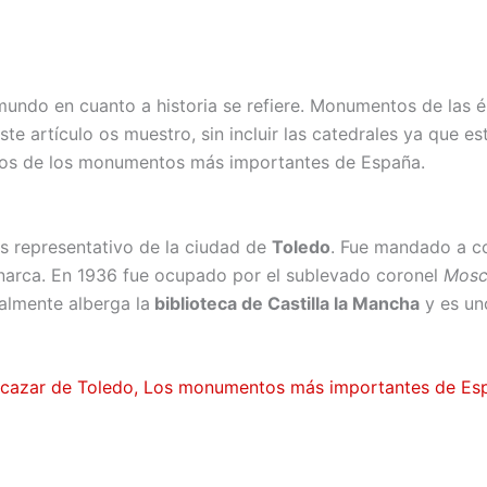
mundo en cuanto a historia se refiere. Monumentos de las 
este artículo os muestro, sin incluir las catedrales ya que e
nos de los monumentos más importantes de España.
s representativo de la ciudad de
Toledo
. Fue mandado a c
onarca. En 1936 fue ocupado por el sublevado coronel
Mosc
ualmente alberga la
biblioteca de Castilla la Mancha
y es un