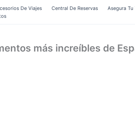
cesorios De Viajes
Central De Reservas
Asegura Tu 
tos
entos más increíbles de Es