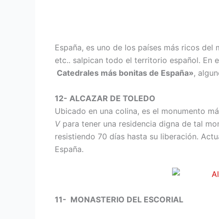
España, es uno de los países más ricos del 
etc.. salpican todo el territorio español. En 
Catedrales más bonitas de España»
, algu
12- ALCAZAR DE TOLEDO
Ubicado en una colina, es el monumento má
V
para tener una residencia digna de tal m
resistiendo 70 días hasta su liberación. Act
España.
11- MONASTERIO DEL ESCORIAL