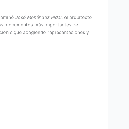
enominó
José Menéndez Pidal
, el arquitecto
 los monumentos más importantes de
ación sigue acogiendo representaciones y