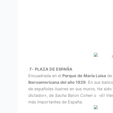
7- PLAZA DE ESPAÑA
Encuadrada en el
Parque de María Luisa
d
Iberoamericana del año 1929
. En sus banc
de españoles ilustres en sus muros. Ha sido
dictador»
, de
Sacha Baron Cohen
o
«El Vie
más importantes de España.