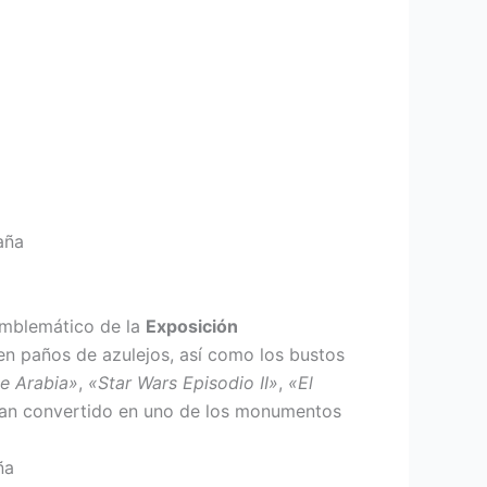
 emblemático de la
Exposición
en paños de azulejos, así como los bustos
e Arabia»
,
«Star Wars Episodio II»
,
«El
han convertido en uno de los monumentos