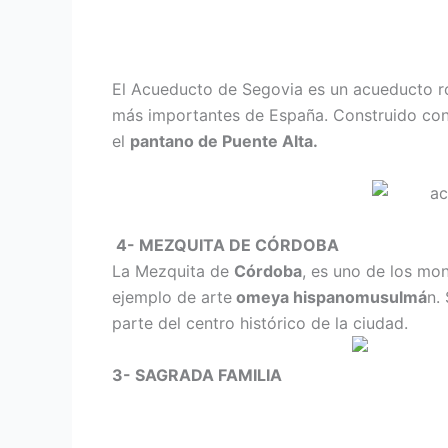
El Acueducto de Segovia es un acueducto ro
más importantes de España. Construido con s
el
pantano de Puente Alta.
4- MEZQUITA DE CÓRDOBA
La Mezquita de
Córdoba
, es uno de los mo
ejemplo de arte
omeya hispanomusulmá
n.
parte del centro histórico de la ciudad.
3- SAGRADA FAMILIA