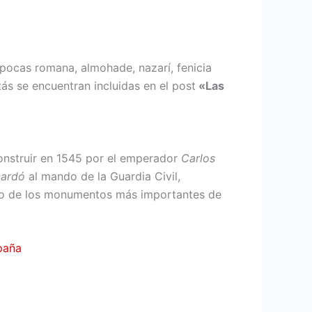
épocas romana, almohade, nazarí, fenicia
stás se encuentran incluidas en el post
«Las
onstruir en 1545 por el emperador
Carlos
ardó
al mando de la Guardia Civil,
o de los monumentos más importantes de