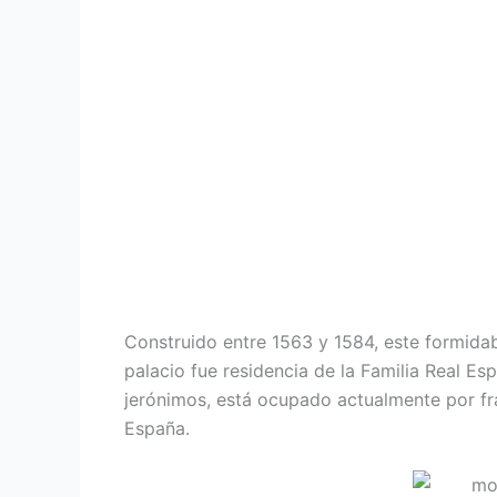
Construido entre 1563 y 1584, este formidabl
palacio fue residencia de la Familia Real Es
jerónimos, está ocupado actualmente por fra
España.