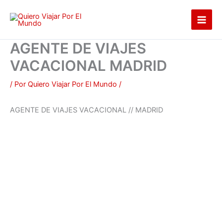
Ir
al
contenido
AGENTE DE VIAJES
VACACIONAL MADRID
/ Por
Quiero Viajar Por El Mundo
/
AGENTE DE VIAJES VACACIONAL // MADRID