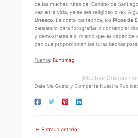
de las muchas rutas del Camino de Santiago
vez en la vida, ya se sea religioso o no. A
Unesco
. La costa cantábrica, los
Picos de 
cansancio para fotografiar o contemplar du
y demostrarse a sí mismo que es capaz de s
paz que proporcionan las rutas hechas para 
Fuente
:
Buhomag
¡Muchas Gracias Por
Dale Me Gusta y Comparte Nuestra Publica
←
Entrada anterior