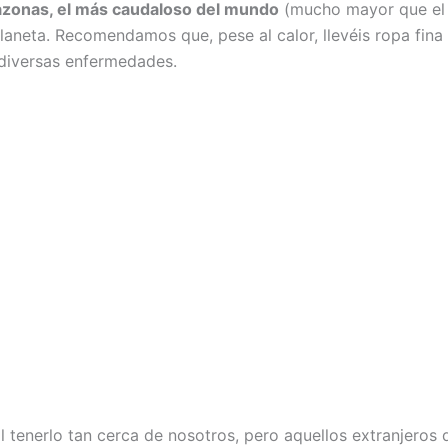
azonas, el más caudaloso del mundo
(mucho mayor que el M
planeta. Recomendamos que, pese al calor, llevéis ropa fina
 diversas enfermedades.
l tenerlo tan cerca de nosotros, pero aquellos extranjeros