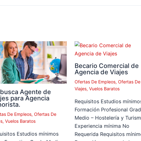
Becario Comercial de
Agencia de Viajes
Ofertas De Empleos
,
Ofertas De
Viajes
,
Vuelos Baratos
 busca Agente de
jes para Agencia
Requisitos Estudios mínimo
orista.
Formación Profesional Gra
tas De Empleos
,
Ofertas De
Medio – Hostelería y Turis
es
,
Vuelos Baratos
Experiencia mínima No
uisitos Estudios mínimos
Requerida Requisitos mínim