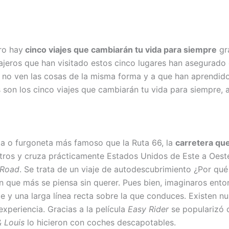
ro hay
cinco viajes que cambiarán tu vida para siempre
gra
ajeros que han visitado estos cinco lugares han asegurado 
 no ven las cosas de la misma forma y a que han aprendido
son los cinco viajes que cambiarán tu vida para siempre, 
ta o furgoneta más famoso que la Ruta 66, la
carretera qu
metros y cruza prácticamente Estados Unidos de Este a Oes
 Road
. Se trata de un viaje de autodescubrimiento ¿Por qu
 que más se piensa sin querer. Pues bien, imaginaros ento
e y una larga línea recta sobre la que conduces. Existen n
experiencia. Gracias a la película
Easy Rider
se popularizó 
 Louis
lo hicieron con coches descapotables.