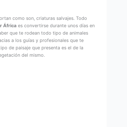
portan como son, criaturas salvajes. Todo
r África
es convertirse durante unos días en
aber que te rodean todo tipo de animales
cias a los guías y profesionales que te
tipo de paisaje que presenta es el de la
vegetación del mismo.