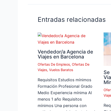
Entradas relacionadas
Vendedor/a Agencia de
Viajes en Barcelona
Ofertas De Empleos
,
Ofertas De
Viajes
,
Vuelos Baratos
Se
Via
Requisitos Estudios mínimos
Min
Formación Profesional Grado
Ofer
Medio Experiencia mínima Al
Viaj
menos 1 año Requisitos
Req
mínimos Una persona con