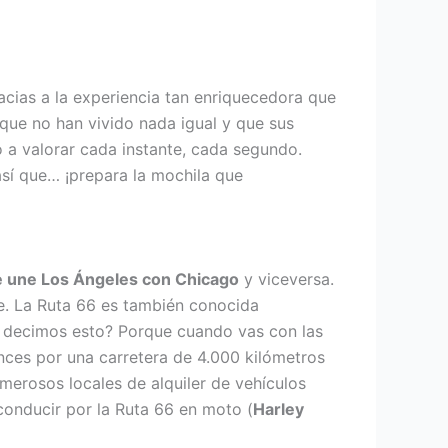
cias a la experiencia tan enriquecedora que
que no han vivido nada igual y que sus
 a valorar cada instante, cada segundo.
así que… ¡prepara la mochila que
e une Los Ángeles con Chicago
y viceversa.
te. La Ruta 66 es también conocida
é decimos esto? Porque cuando vas con las
nces por una carretera de 4.000 kilómetros
umerosos locales de alquiler de vehículos
conducir por la Ruta 66 en moto (
Harley