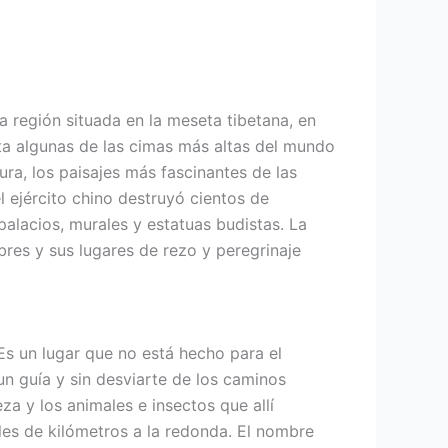
una región situada en la meseta tibetana, en
nta algunas de las cimas más altas del mundo
ntura, los paisajes más fascinantes de las
l ejército chino destruyó cientos de
alacios, murales y estatuas budistas. La
res y sus lugares de rezo y peregrinaje
Es un lugar que no está hecho para el
n guía y sin desviarte de los caminos
a y los animales e insectos que allí
iles de kilómetros a la redonda. El nombre