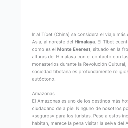
Ir al Tíbet (China) se considera el viaje más
Asia, al noreste del
Himalaya
. El Tíbet cue
como es el
Monte Everest
, situado en la f
alturas del Himalaya con el contacto con las
monasterios durante la Revolución Cultural,
sociedad tibetana es profundamente religios
autóctono.
Amazonas
El Amazonas es uno de los destinos más host
ciudadano de a pie. Ninguno de nosotros pod
«seguros» para los turistas. Pese a estos in
habitan, merece la pena visitar la selva del