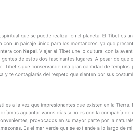
 espiritual que se puede realizar en el planeta. El Tíbet es 
nta con un paisaje único para los montañeros, ya que prese
rontera con
Nepal
. Viajar al Tíbet une lo cultural con la ave
 gentes de estos dos fascinantes lugares. A pesar de que e
 el Tíbet sigue conservando una gran cantidad de templos, p
a y te contagiarás del respeto que sienten por sus costumb
iles a la vez que impresionantes que existen en la Tierra. 
ríamos aguantar varios días si no es con la compañía de u
convenientes, provocados en su mayor parte por la naturalez
 Amazonas. Es el mar verde que se extiende a lo largo de m