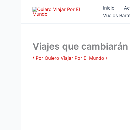
Ir
Inicio
Ac
al
Vuelos Bara
contenido
Viajes que cambiarán 
/ Por
Quiero Viajar Por El Mundo
/