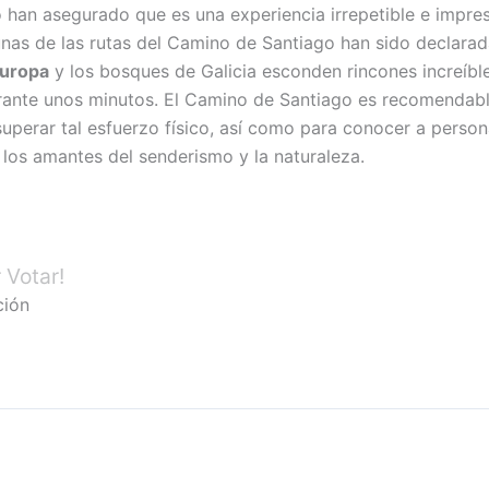
 han asegurado que es una experiencia irrepetible e impre
lgunas de las rutas del Camino de Santiago han sido declara
Europa
y los bosques de Galicia esconden rincones increíble
rante unos minutos. El Camino de Santiago es recomendabl
uperar tal esfuerzo físico, así como para conocer a perso
los amantes del senderismo y la naturaleza.
 Votar!
ción