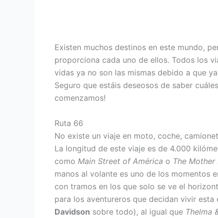
Existen muchos destinos en este mundo, pe
proporciona cada uno de ellos. Todos los vi
vidas ya no son las mismas debido a que ya
Seguro que estáis deseosos de saber cuáles 
comenzamos!
Ruta 66
No existe un viaje en moto, coche, camione
La longitud de este viaje es de 4.000 kiló
como
Main Street of América
o
The Mother
manos al volante es uno de los momentos en
con tramos en los que solo se ve el horizont
para los aventureros que decidan vivir esta 
Davidson
sobre todo), al igual que
Thelma &