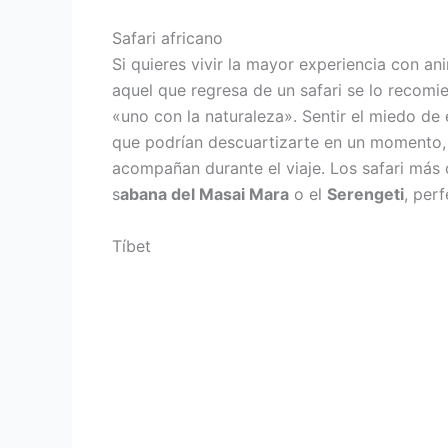
Safari africano
Si quieres vivir la mayor experiencia con an
aquel que regresa de un safari se lo recom
«uno con la naturaleza». Sentir el miedo d
que podrían descuartizarte en un momento, p
acompañan durante el viaje. Los safari más c
s
abana del Masai Mara
o el
Serengeti
, per
Tíbet