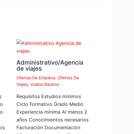
Administrativo/Agencia
de viajes
Ofertas De Empleos
,
Ofertas De
Viajes
,
Vuelos Baratos
s
Requisitos Estudios mínimos
do
Ciclo Formativo Grado Medio
mo
Experiencia mínima Al menos 2
años Conocimientos necesarios
os
Facturación Documentación