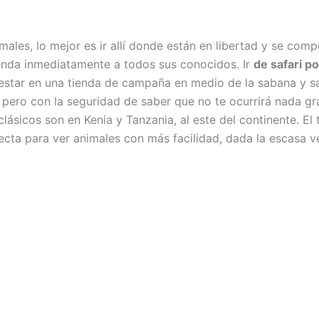
imales, lo mejor es ir allí donde están en libertad y se com
ienda inmediatamente a todos sus conocidos. Ir
de safari po
e estar en una tienda de campaña en medio de la sabana y s
ero con la seguridad de saber que no te ocurrirá nada gra
lásicos son en Kenia y Tanzania, al este del continente. El 
fecta para ver animales con más facilidad, dada la escasa 