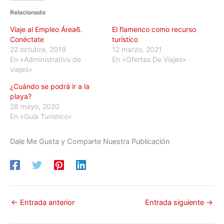
Relacionado
Viaje al Empleo Área6.
El flamenco como recurso
Conéctate
turístico
22 octubre, 2019
12 marzo, 2021
En «Administrativo de
En «Ofertas De Viajes»
viajes»
¿Cuándo se podrá ir a la
playa?
28 mayo, 2020
En «Guía Turístico»
Dale Me Gusta y Comparte Nuestra Publicación
←
Entrada anterior
Entrada siguiente
→