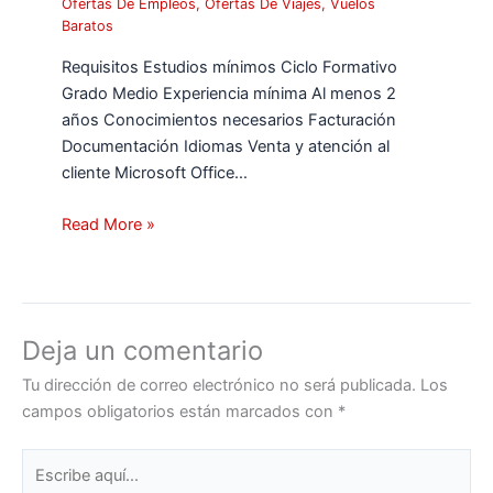
Ofertas De Empleos
,
Ofertas De Viajes
,
Vuelos
Baratos
Requisitos Estudios mínimos Ciclo Formativo
Grado Medio Experiencia mínima Al menos 2
años Conocimientos necesarios Facturación
Documentación Idiomas Venta y atención al
cliente Microsoft Office…
Read More »
Deja un comentario
Tu dirección de correo electrónico no será publicada.
Los
campos obligatorios están marcados con
*
Escribe
aquí...