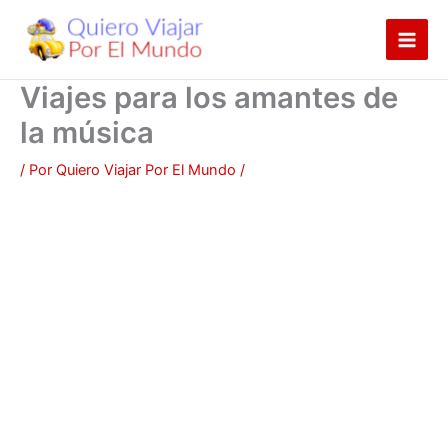
Ir
al
contenido
Viajes para los amantes de
la música
/ Por
Quiero Viajar Por El Mundo
/