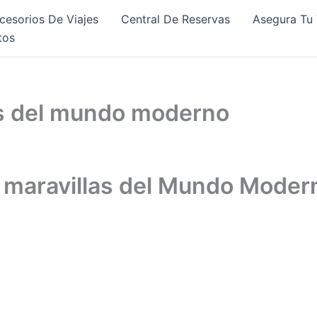
cesorios De Viajes
Central De Reservas
Asegura Tu 
tos
las del mundo moderno
 7 maravillas del Mundo Moder