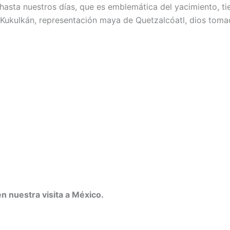
sta nuestros días, que es emblemática del yacimiento, tien
s Kukulkán, representación maya de Quetzalcóatl, dios tomad
en nuestra visita a México.