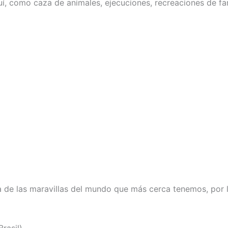
uí, como caza de animales, ejecuciones, recreaciones de f
na de las maravillas del mundo que más cerca tenemos, por l