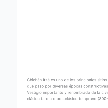
Chichén Itzá es uno de los principales sitio
que pasó por diversas épocas constructivas 
Vestigio importante y renombrado de la civi
clásico tardío o postclásico temprano (800-1