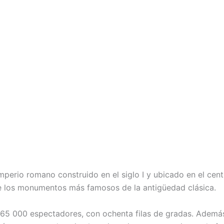
Imperio romano construido en el siglo I y ubicado en el cen
 de los monumentos más famosos de la antigüedad clásica.
 65 000 espectadores, con ochenta filas de gradas. Ademá