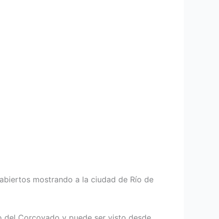
abiertos mostrando a la ciudad de Río de
rro del Corcovado y puede ser visto desde