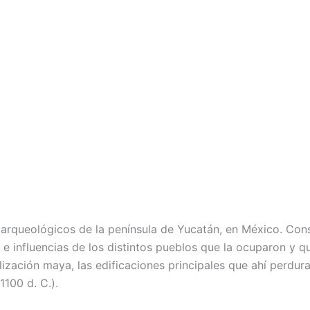
s arqueológicos de la península de Yucatán, en México. Cons
e influencias de los distintos pueblos que la ocuparon y q
lización maya, las edificaciones principales que ahí perd
100 d. C.).