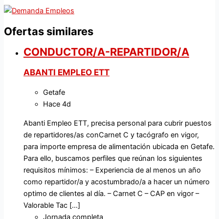
Ofertas similares
CONDUCTOR/A-REPARTIDOR/A
ABANTI EMPLEO ETT
Getafe
Hace 4d
Abanti Empleo ETT, precisa personal para cubrir puestos
de repartidores/as conCarnet C y tacógrafo en vigor,
para importe empresa de alimentación ubicada en Getafe.
Para ello, buscamos perfiles que reúnan los siguientes
requisitos mínimos: – Experiencia de al menos un año
como repartidor/a y acostumbrado/a a hacer un número
optimo de clientes al día. – Carnet C – CAP en vigor –
Valorable Tac […]
Jornada completa