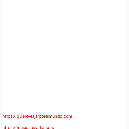
https://quieroviajarporelmundo.com/
https://musicaesvida.com/