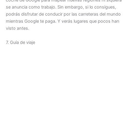
coche de Google para mapear nuevas regiones ni siquiera
se anuncia como trabajo. Sin embargo, si lo consigues,
podrás disfrutar de conducir por las carreteras del mundo
mientras Google te paga. Y verás lugares que pocos han
visto antes.
7. Guía de viaje