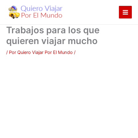
Ir
al
contenido
Trabajos para los que
quieren viajar mucho
/ Por
Quiero Viajar Por El Mundo
/