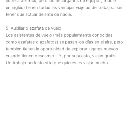
estrella del rock, pero los encargados de equipo (“roadie”
en inglés) tienen todas las ventajas viajeras del trabajo… sin
tener que actuar delante de nadie.
5. Auxiliar o azafata de vuelo
Los asistentes de vuelo (más popularmente conocidas
como azafatas o azafatos) se pasan los días en el aire, pero
también tienen la oportunidad de explorar lugares nuevos
cuando tienen descanso… Y, por supuesto, viajan gratis.
Un trabajo perfecto si lo que quieres es viajar mucho.