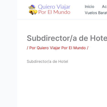
Ir
Inicio
Ac
al
Vuelos Bara
contenido
Subdirector/a de Hote
/ Por
Quiero Viajar Por El Mundo
/
Subdirector/a de Hotel