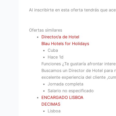
Al inscribirte en esta oferta tendrás que ac
Ofertas similares
Director/a de Hotel
Blau Hotels for Holidays
Cuba
Hace 1d
Funciones ¿Te gustaría afrontar inter
Buscamos un Director de Hotel para n
excelente experiencia del cliente ,cum
Jornada completa
Salario no especificado
ENCARGADO LISBOA
DECIMAS
Lisboa