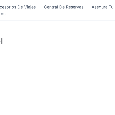
cesorios De Viajes
Central De Reservas
Asegura Tu 
tos
l