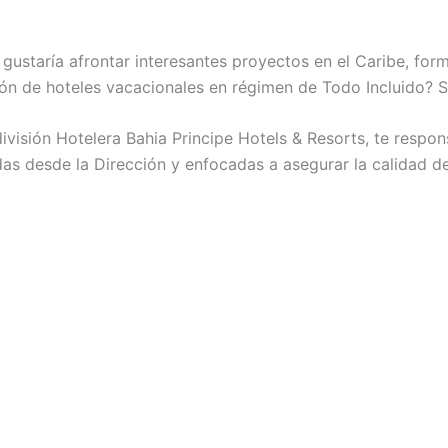
 gustaría afrontar interesantes proyectos en el Caribe, fo
ión de hoteles vacacionales en régimen de Todo Incluido? Si
visión Hotelera Bahia Principe Hotels & Resorts, te respons
as desde la Dirección y enfocadas a asegurar la calidad del