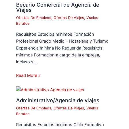
Becario Comercial de Agencia de
Viajes
Ofertas De Empleos
,
Ofertas De Viajes
,
Vuelos
Baratos
Requisitos Estudios mínimos Formación
Profesional Grado Medio – Hostelería y Turismo
Experiencia mínima No Requerida Requisitos
mínimos Formación a cargo de la empresa,
incluso si…
Read More »
Administrativo/Agencia de viajes
Ofertas De Empleos
,
Ofertas De Viajes
,
Vuelos
Baratos
Requisitos Estudios mínimos Ciclo Formativo