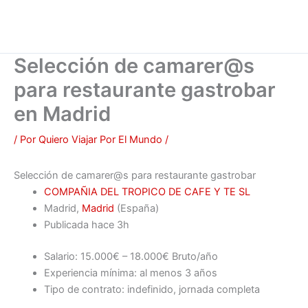
Selección de camarer@s
para restaurante gastrobar
en Madrid
/ Por
Quiero Viajar Por El Mundo
/
Selección de camarer@s para restaurante gastrobar
COMPAÑIA DEL TROPICO DE CAFE Y TE SL
Madrid,
Madrid
(España)
Publicada
hace 3h
Salario: 15.000€ – 18.000€ Bruto/año
Experiencia mínima: al menos 3 años
Tipo de contrato: indefinido, jornada completa