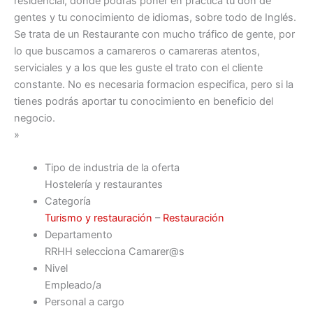
residencial, donde podrás poner en práctica tu don de
gentes y tu conocimiento de idiomas, sobre todo de Inglés.
Se trata de un Restaurante con mucho tráfico de gente, por
lo que buscamos a camareros o camareras atentos,
serviciales y a los que les guste el trato con el cliente
constante. No es necesaria formacion especifica, pero si la
tienes podrás aportar tu conocimiento en beneficio del
negocio.
»
Tipo de industria de la oferta
Hostelería y restaurantes
Categoría
Turismo y restauración
–
Restauración
Departamento
RRHH selecciona Camarer@s
Nivel
Empleado/a
Personal a cargo