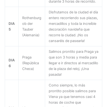
durante 3 horas de recorrido.
Disfrutamos de la ciudad el día
Rothenburg
entero recorriendo sus plazas,
DIA
ob der
mercadillos y toda la increíble
5
Tauber
decoración navideña que
(Alemania)
recorre la ciudad. ¡No os
cansaréis de pasearla!
Salimos prontito para Praga ya
Praga
que son 3 horas y media para
DIA
(República
llegar e ir directos al mercadillo
6
Checa)
de la plaza del reloj. ¡Una
pasada!
Como siempre, lo más
prontito posible salimos para
Viena ya que tenemos casi 4
horas de coche que