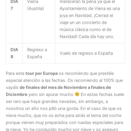
DIA
Viena
merecerán la pena ya que el
7
(Austria)
Ayuntamiento de Viena es una
joya en Navidad. ¡Cerrad el
viaje un un concierto de
música clásica como el de
Navidad! Cada día hay uno.
DIA
Regreso a
Vuelo de regreso a España
8
España
Para este
tour por Europa
os recomiendo que prestéis
especial atención a las fechas. Os recomiendo al 100% que
vayáis
de finales del mes de Noviembre a finales de
Diciembre
pero sin apurar mucho
En estas fechas suele
ser raro que haya grandes nevadas, sin embargo, a
nosotros un año nos pilló una gorda. En el caso de que os
nieve mucho, que no os eche para atrás el tema del coche
porque vienen muy preparados con ruedas especiales para
la nieve. Yo he conducido mucho por nieve y os aseguro