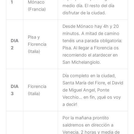
1
Mónaco
medio día. El resto del día
(Francia)
disfrutar de la ciudad.
Desde Mónaco hay 4h y 20
minutos. A mitad de camino
Pisa y
DIA
tenéis una parada obligatoria:
Florencia
2
Pisa. Al llegar a Florencia os
(Italia)
recomiendo el atardecer en
San Michelangiolo.
Día completo en la ciudad,
Santa María del Fiore, el David
DIA
Florencia
de Miguel Angel, Ponte
3
(Italia)
Vecchio… en fin, ¡qué os voy
a decir!
Por la mañana prontito
saldremos en dirección a
Venecia. 2 horas y media de