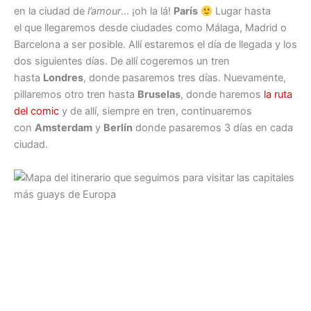
en la ciudad de
l’amour
… ¡oh la lá!
París
Lugar hasta
el que llegaremos desde ciudades como Málaga, Madrid o
Barcelona a ser posible. Allí estaremos el día de llegada y los
dos siguientes días. De allí cogeremos un tren
hasta
Londres
, donde pasaremos tres días. Nuevamente,
pillaremos otro tren hasta
Bruselas
, donde haremos
la ruta
del comic
y de allí, siempre en tren, continuaremos
con
Amsterdam
y
Berlín
donde pasaremos 3 días en cada
ciudad.