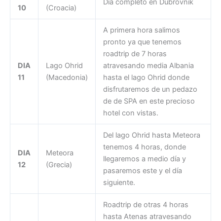
Día completo en Dubrovnik
10
(Croacia)
A primera hora salimos
pronto ya que tenemos
roadtrip de 7 horas
DIA
Lago Ohrid
atravesando media Albania
11
(Macedonia)
hasta el lago Ohrid donde
disfrutaremos de un pedazo
de de SPA en este precioso
hotel con vistas.
Del lago Ohrid hasta Meteora
tenemos 4 horas, donde
DIA
Meteora
llegaremos a medio día y
12
(Grecia)
pasaremos este y el día
siguiente.
Roadtrip de otras 4 horas
hasta Atenas atravesando