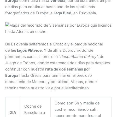
Europa
continuará hasta
Venecia
, donde estaremos un par
de días para continuar hasta uno de los spots más
fotografiados de Europa: el
lago Bled
, en Eslovenia.
De Eslovenia saltaremos a Croacia y el parque nacional
de
los lagos Plitvice
. Y de allí, a Dubrovnik donde
pondremos cara a la preciosa “
desembarco del rey
“, de
Juego de Tronos, donde estaremos dos días para después
continuar con nuestra
ruta de dos semanas por
Europa
hasta Grecia para terminar en el precioso
monasterio de Meteora y por último, Atenas, donde
terminaremos nuestro viaje por el Mediterráneo.
Como son 6h y media de
Coche de
coche, recomiendo salir
DIA
Barcelona a
super pronto para llegar al