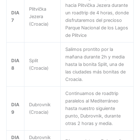
hacia Plitvička Jezera durante
Plitvička
DIA
un roadtrip de 4 horas, donde
Jezera
7
disfrutaremos del precioso
(Croacia)
Parque Nacional de los Lagos
de Plitvice
Salimos prontito por la
mañana durante 2h y media
DIA
Split
hasta la bonita Split, una de
8
(Croacia)
las ciudades más bonitas de
Croacia.
Continuamos de roadtrip
paralelos al Mediterráneo
DIA
Dubrovnik
hasta nuestro siguiente
9
(Croacia)
punto, Dubrovnik, durante
otras 2 horas y media.
DIA
Dubrovnik