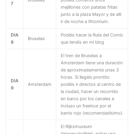
7
mejillones con patatas fritas
junto a la plaza Mayor y de allí
ir de noche a l’Atomium.
DIA
Podéis hacer la Ruta del Comic
Bruselas
8
que tenéis en mi blog
El tren de Bruselas a
Amsterdam tiene una duración
de aproximadamente unas 3
horas. Si llegáis prontito
DIA
Amsterdam
podéis ir directos al centro de
9
la ciudad, hacer un recorrido
en barco por los canales e
incluso un freetour por el
barrio rojo (recomendadísimo).
El Rijksmuseum
(imprescindible), echar una