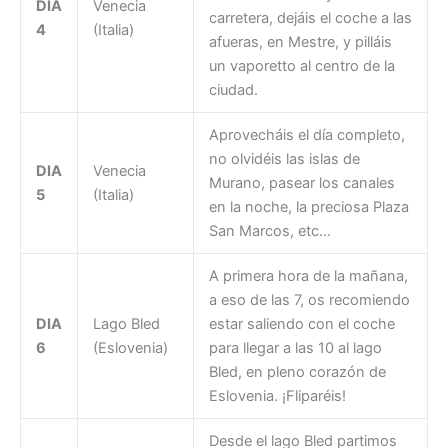
DIA
Venecia
carretera, dejáis el coche a las
4
(Italia)
afueras, en Mestre, y pilláis
un vaporetto al centro de la
ciudad.
Aprovecháis el día completo,
no olvidéis las islas de
DIA
Venecia
Murano, pasear los canales
5
(Italia)
en la noche, la preciosa Plaza
San Marcos, etc…
A primera hora de la mañana,
a eso de las 7, os recomiendo
DIA
Lago Bled
estar saliendo con el coche
6
(Eslovenia)
para llegar a las 10 al lago
Bled, en pleno corazón de
Eslovenia. ¡Fliparéis!
Desde el lago Bled partimos