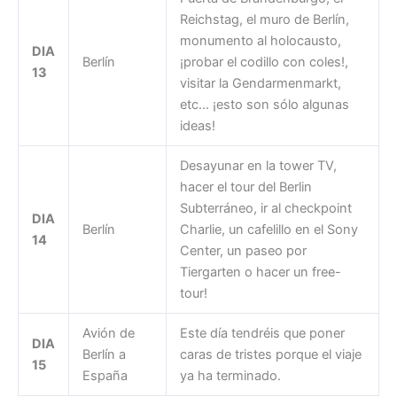
Reichstag, el muro de Berlín,
monumento al holocausto,
DIA
Berlín
¡probar el codillo con coles!,
13
visitar la Gendarmenmarkt,
etc… ¡esto son sólo algunas
ideas!
Desayunar en la tower TV,
hacer el tour del Berlin
Subterráneo, ir al checkpoint
DIA
Berlín
Charlie, un cafelillo en el Sony
14
Center, un paseo por
Tiergarten o hacer un free-
tour!
Avión de
Este día tendréis que poner
DIA
Berlín a
caras de tristes porque el viaje
15
España
ya ha terminado.