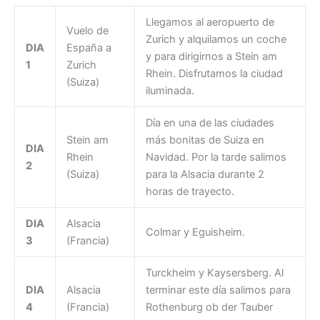
Llegamos al aeropuerto de
Vuelo de
Zurich y alquilamos un coche
DIA
España a
y para dirigirnos a Stein am
1
Zurich
Rhein. Disfrutamos la ciudad
(Suiza)
iluminada.
Día en una de las ciudades
Stein am
más bonitas de Suiza en
DIA
Rhein
Navidad. Por la tarde salimos
2
(Suiza)
para la Alsacia durante 2
horas de trayecto.
DIA
Alsacia
Colmar y Eguisheim.
3
(Francia)
Turckheim y Kaysersberg. Al
DIA
Alsacia
terminar este día salimos para
4
(Francia)
Rothenburg ob der Tauber