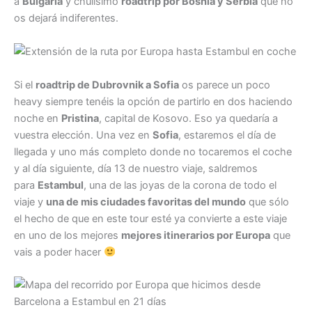
a
Bulgaria
y chulísimo
roadtrip por Bosnia y Serbia
que no
os dejará indiferentes.
Si el
roadtrip de Dubrovnik a Sofia
os parece un poco
heavy siempre tenéis la opción de partirlo en dos haciendo
noche en
Pristina
, capital de Kosovo. Eso ya quedaría a
vuestra elección. Una vez en
Sofia
, estaremos el día de
llegada y uno más completo donde no tocaremos el coche
y al día siguiente, día 13 de nuestro viaje, saldremos
para
Estambul
, una de las joyas de la corona de todo el
viaje y
una de mis ciudades favoritas del mundo
que sólo
el hecho de que en este tour esté ya convierte a este viaje
en uno de los mejores
mejores itinerarios por Europa
que
vais a poder hacer