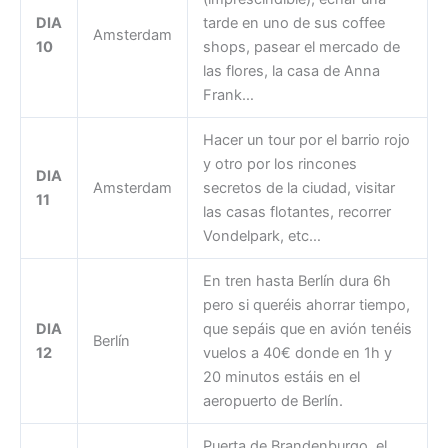
DIA
tarde en uno de sus coffee
Amsterdam
10
shops, pasear el mercado de
las flores, la casa de Anna
Frank…
Hacer un tour por el barrio rojo
y otro por los rincones
DIA
Amsterdam
secretos de la ciudad, visitar
11
las casas flotantes, recorrer
Vondelpark, etc…
En tren hasta Berlín dura 6h
pero si queréis ahorrar tiempo,
DIA
que sepáis que en avión tenéis
Berlín
12
vuelos a 40€ donde en 1h y
20 minutos estáis en el
aeropuerto de Berlín.
Puerta de Brandenburgo, el