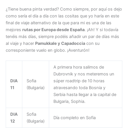
¿Tiene buena pinta verdad? Como siempre, por aquí os dejo
como sería el día a día con las cositas que yo haría en este
final de viaje alternativo de la que para mi es una de las
mejores
rutas por Europa desde España
. ¡Ah! Y si todavía
tenéis más días, siempre podéis añadir un par de días más
al viaje y hacer
Pamukkale y Capadoccia
con su
corresponiente vuelo en globo. ¡Aventurón!
A primera hora salimos de
Dubrovnik y nos meteremos un
DIA
Sofia
súper roadtrip de 10 horas
11
(Bulgaria)
atravesando toda Bosnia y
Serbia hasta llegar a la capital de
Bulgaria, Sophia.
DIA
Sofia
Día completo en Sofia
12
(Bulgaria)