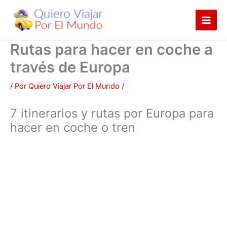
Ir
al
contenido
Rutas para hacer en coche a
través de Europa
/ Por
Quiero Viajar Por El Mundo
/
7 itinerarios y rutas por Europa para
hacer en coche o tren