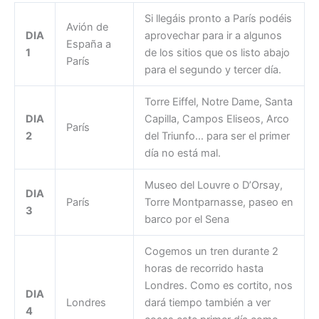
Si llegáis pronto a París podéis
Avión de
DIA
aprovechar para ir a algunos
España a
1
de los sitios que os listo abajo
París
para el segundo y tercer día.
Torre Eiffel, Notre Dame, Santa
DIA
Capilla, Campos Eliseos, Arco
París
2
del Triunfo… para ser el primer
día no está mal.
Museo del Louvre o D’Orsay,
DIA
París
Torre Montparnasse, paseo en
3
barco por el Sena
Cogemos un tren durante 2
horas de recorrido hasta
Londres. Como es cortito, nos
DIA
Londres
dará tiempo también a ver
4