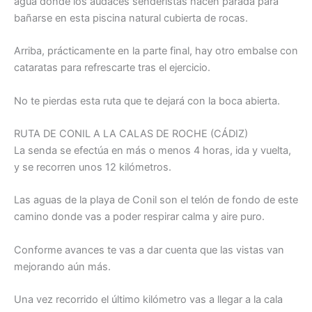
agua donde los audaces senderistas hacen parada para
bañarse en esta piscina natural cubierta de rocas.
Arriba, prácticamente en la parte final, hay otro embalse con
cataratas para refrescarte tras el ejercicio.
No te pierdas esta ruta que te dejará con la boca abierta.
RUTA DE CONIL A LA CALAS DE ROCHE (CÁDIZ)
La senda se efectúa en más o menos 4 horas, ida y vuelta,
y se recorren unos 12 kilómetros.
Las aguas de la playa de Conil son el telón de fondo de este
camino donde vas a poder respirar calma y aire puro.
Conforme avances te vas a dar cuenta que las vistas van
mejorando aún más.
Una vez recorrido el último kilómetro vas a llegar a la cala