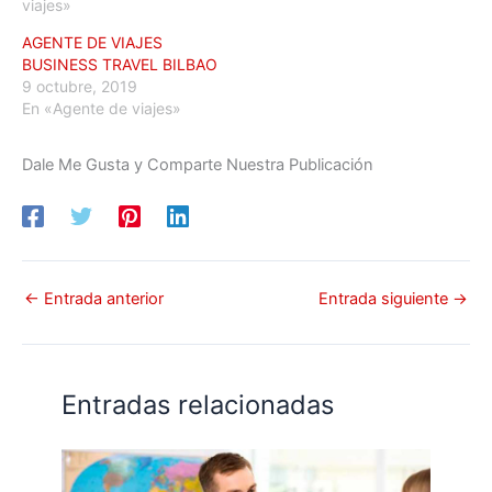
viajes»
AGENTE DE VIAJES
BUSINESS TRAVEL BILBAO
9 octubre, 2019
En «Agente de viajes»
Dale Me Gusta y Comparte Nuestra Publicación
←
Entrada anterior
Entrada siguiente
→
Entradas relacionadas