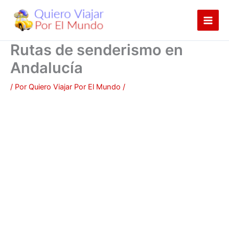
Ir
al
contenido
Rutas de senderismo en
Andalucía
/ Por
Quiero Viajar Por El Mundo
/