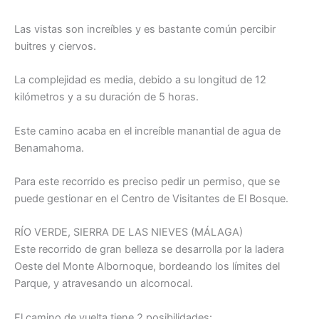
Las vistas son increíbles y es bastante común percibir
buitres y ciervos.
La complejidad es media, debido a su longitud de 12
kilómetros y a su duración de 5 horas.
Este camino acaba en el increíble manantial de agua de
Benamahoma.
Para este recorrido es preciso pedir un permiso, que se
puede gestionar en el Centro de Visitantes de El Bosque.
RÍO VERDE, SIERRA DE LAS NIEVES (MÁLAGA)
Este recorrido de gran belleza se desarrolla por la ladera
Oeste del Monte Albornoque, bordeando los límites del
Parque, y atravesando un alcornocal.
El camino de vuelta tiene 2 posibilidades: