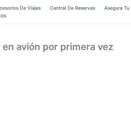
cesorios De Viajes
Central De Reservas
Asegura Tu 
tos
r en avión por primera vez