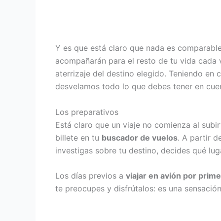
Y es que está claro que nada es comparable
acompañarán para el resto de tu vida cada v
aterrizaje del destino elegido. Teniendo en
desvelamos todo lo que debes tener en cu
Los preparativos
Está claro que un viaje no comienza al subir
billete en tu
buscador de vuelos
. A partir 
investigas sobre tu destino, decides qué luga
Los días previos a
viajar en avión por prim
te preocupes y disfrútalos: es una sensació