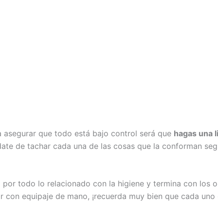
a asegurar que todo está bajo control será que
hagas una l
ate de tachar cada una de las cosas que la conforman segú
por todo lo relacionado con la higiene y termina con los o
ajar con equipaje de mano, ¡recuerda muy bien que cada uno