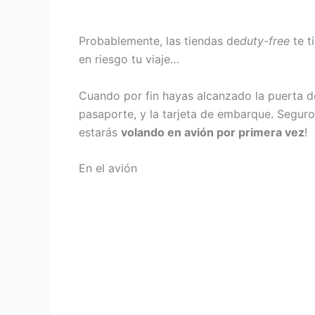
Probablemente, las tiendas de
duty-free
te t
en riesgo tu viaje…
Cuando por fin hayas alcanzado la puerta d
pasaporte, y la tarjeta de embarque. Seguro
estarás
volando en avión por primera vez
!
En el avión