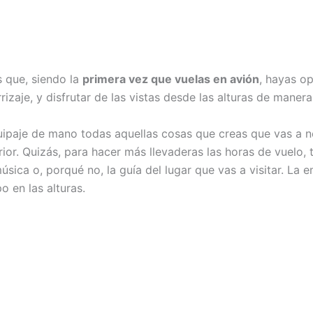
es que, siendo la
primera vez que vuelas en avión
, hayas op
izaje, y disfrutar de las vistas desde las alturas de manera
uipaje de mano todas aquellas cosas que creas que vas a ne
or. Quizás, para hacer más llevaderas las horas de vuelo, t
úsica o, porqué no, la guía del lugar que vas a visitar. La
 en las alturas.