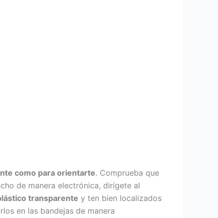
ente como para orientarte
. Comprueba que
hecho de manera electrónica, dirígete al
 plástico transparente
y ten bien localizados
arlos en las bandejas de manera