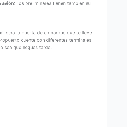
n avión
: ¡los preliminares tienen también su
uál será la puerta de embarque que te lleve
aeropuerto cuente con diferentes terminales
o sea que llegues tarde!