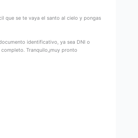
cil que se te vaya el santo al cielo y pongas
documento identificativo, ya sea DNI o
r completo. Tranquilo,¡muy pronto