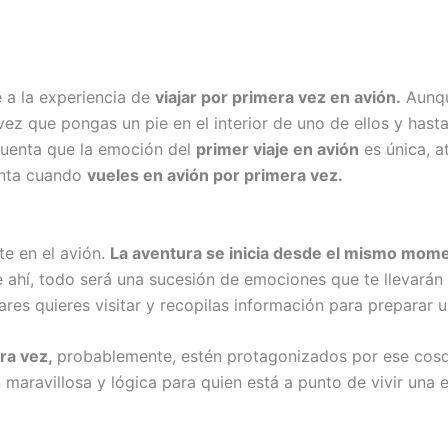
 a la experiencia de
viajar por primera vez en avión.
Aunque
ez que pongas un pie en el interior de uno de ellos y hast
 cuenta que la emoción del
primer viaje en avión
es única, a
enta cuando
vueles en avión por primera vez.
te en el avión.
La aventura se inicia desde el mismo mome
de ahí, todo será una sucesión de emociones que te llevará
res quieres visitar y recopilas información para preparar un
era vez,
probablemente, estén protagonizados por ese cosq
n maravillosa y lógica para quien está a punto de vivir una