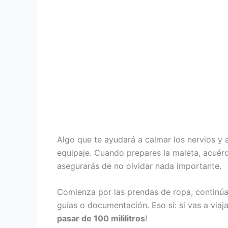
Algo que te ayudará a calmar los nervios y 
equipaje. Cuando prepares la maleta, acuérd
asegurarás de no olvidar nada importante.
Comienza por las prendas de ropa, continúa 
guías o documentación. Eso sí: si vas a vi
pasar de 100 mililitros
!