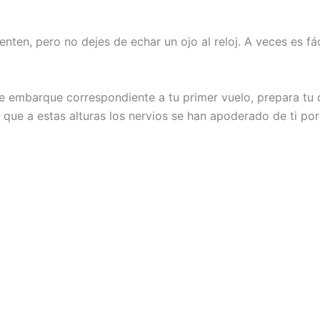
ienten, pero no dejes de echar un ojo al reloj. A veces es fá
e embarque correspondiente a tu primer vuelo, prepara tu 
 que a estas alturas los nervios se han apoderado de ti po