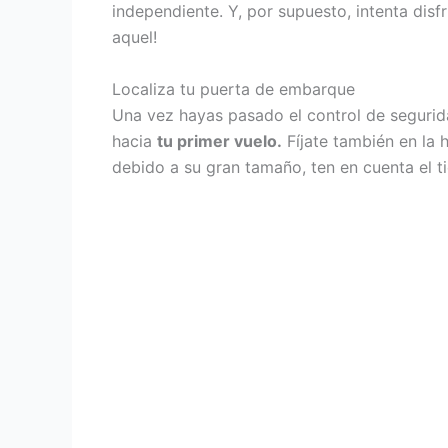
independiente. Y, por supuesto, intenta dis
aquel!
Localiza tu puerta de embarque
Una vez hayas pasado el control de segurida
hacia
tu primer vuelo.
Fíjate también en la 
debido a su gran tamaño, ten en cuenta el t