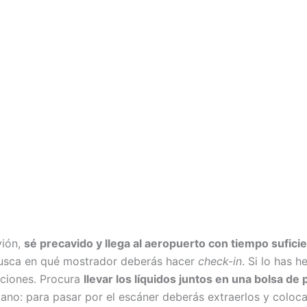
vión,
sé precavido y llega al aeropuerto con tiempo sufici
usca en qué mostrador deberás hacer
check-in
. Si lo has 
cciones. Procura
llevar los líquidos juntos en una bolsa de
mano: para pasar por el escáner deberás extraerlos y coloc