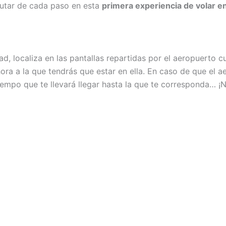
frutar de cada paso en esta
primera experiencia de volar e
d, localiza en las pantallas repartidas por el aeropuerto c
hora a la que tendrás que estar en ella. En caso de que el 
iempo que te llevará llegar hasta la que te corresponda… ¡N