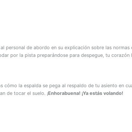
 al personal de abordo en su explicación sobre las normas 
dar por la pista preparándose para despegue, tu corazón la
irás cómo la espalda se pega al respaldo de tu asiento en c
n de tocar el suelo. ¡
Enhorabuena! ¡Ya estás volando!