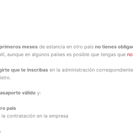
 primeros meses
de estancia en otro país
no tienes obliga
allí, aunque en algunos países es posible que tengas que
no
irte que te inscribas
en la administración correspondiente 
istro.
asaporte válido
y:
ro país
 la contratación en la empresa
o