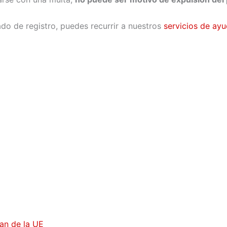
ado de registro, puedes recurrir a nuestros
servicios de ay
ean de la UE