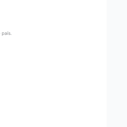
 país.