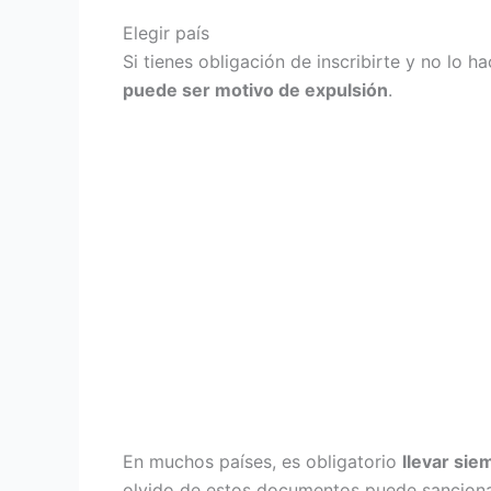
Elegir país
Si tienes obligación de inscribirte y no lo 
puede ser motivo de expulsión
.
En muchos países, es obligatorio
llevar sie
olvido de estos documentos puede sancion