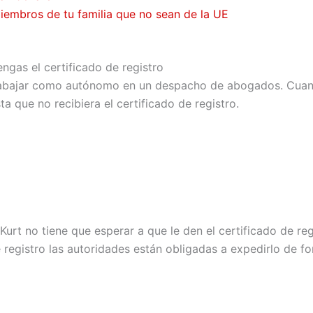
 miembros de tu familia que no sean de la UE
gas el certificado de registro
trabajar como autónomo en un despacho de abogados. Cuando
a que no recibiera el certificado de registro.
 Kurt no tiene que esperar a que le den el certificado de re
e registro las autoridades están obligadas a expedirlo de f