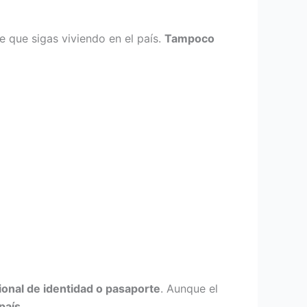
e que sigas viviendo en el país.
Tampoco
ional de identidad o pasaporte
. Aunque el
país
.