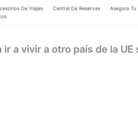
cesorios De Viajes
Central De Reservas
Asegura Tu 
tos
ir a vivir a otro país de la U