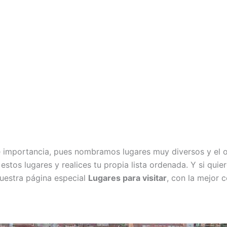
e importancia, pues nombramos lugares muy diversos y el o
tos lugares y realices tu propia lista ordenada. Y si quie
nuestra página especial
Lugares para visitar
, con la mejor c