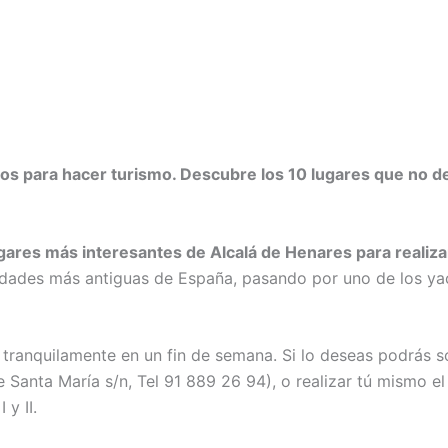
os para hacer turismo. Descubre los 10 lugares que no deb
gares más interesantes de Alcalá de Henares para realiza
sidades más antiguas de España, pasando por uno de los y
 tranquilamente en un fin de semana. Si lo deseas podrás so
e Santa María s/n, Tel 91 889 26 94), o realizar tú mismo e
I y II.