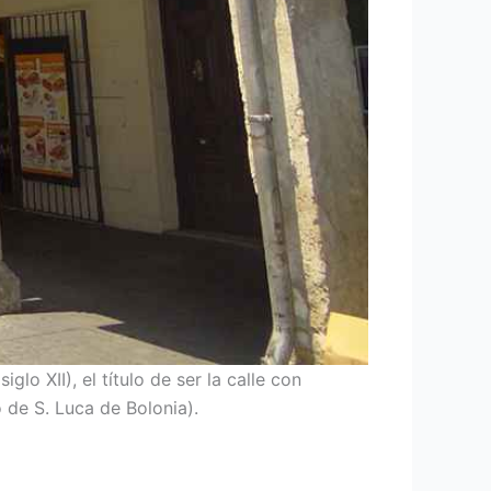
glo XII), el título de ser la calle con
 de S. Luca de Bolonia).