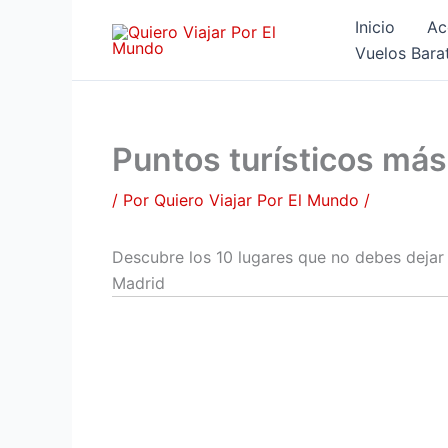
Ir
Inicio
Ac
al
Vuelos Bara
contenido
Puntos turísticos má
/ Por
Quiero Viajar Por El Mundo
/
Descubre los 10 lugares que no debes dejar d
Madrid