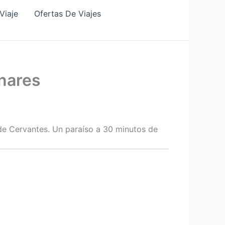
Viaje
Ofertas De Viajes
enares
d de Cervantes. Un paraíso a 30 minutos de