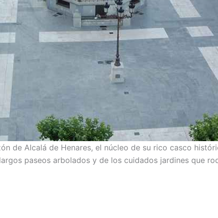
ón de Alcalá de Henares, el núcleo de su rico casco históri
s largos paseos arbolados y de los cuidados jardines que r