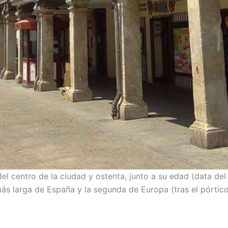
el centro de la ciudad y ostenta, junto a su edad (data del si
más larga de España y la segunda de Europa (tras el pórtico