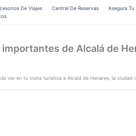
cesorios De Viajes
Central De Reservas
Asegura Tu 
tos
s importantes de Alcalá de H
e ver en tu visita turística a Alcalá de Henares, la ciuda