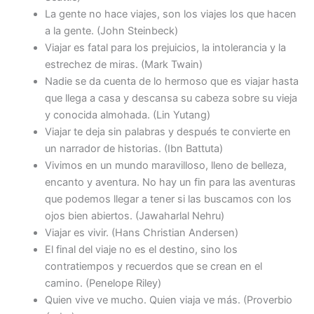
La gente no hace viajes, son los viajes los que hacen
a la gente. (John Steinbeck)
Viajar es fatal para los prejuicios, la intolerancia y la
estrechez de miras. (Mark Twain)
Nadie se da cuenta de lo hermoso que es viajar hasta
que llega a casa y descansa su cabeza sobre su vieja
y conocida almohada. (Lin Yutang)
Viajar te deja sin palabras y después te convierte en
un narrador de historias. (Ibn Battuta)
Vivimos en un mundo maravilloso, lleno de belleza,
encanto y aventura. No hay un fin para las aventuras
que podemos llegar a tener si las buscamos con los
ojos bien abiertos. (Jawaharlal Nehru)
Viajar es vivir. (Hans Christian Andersen)
El final del viaje no es el destino, sino los
contratiempos y recuerdos que se crean en el
camino. (Penelope Riley)
Quien vive ve mucho. Quien viaja ve más. (Proverbio