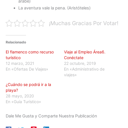
árabe)
La aventura vale la pena. (Aristóteles)
¡Muchas Gracias Por Votar!
Relacionado
El flamenco como recurso
Viaje al Empleo Área6.
turístico
Conéctate
12 marzo, 2021
22 octubre, 2019
En «Ofertas De Viajes»
En «Administrativo de
viajes»
¿Cuándo se podrá ir a la
playa?
28 mayo, 2020
En «Guía Turístico»
Dale Me Gusta y Comparte Nuestra Publicación