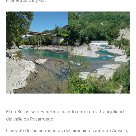
kilómetros 59 y 63.
El río Bellos se desmelena cuando entra en la tranquilidad
del valle de Puyarruego.
Liberado de las estrechuras del pirenaico cañón de Añisclo,