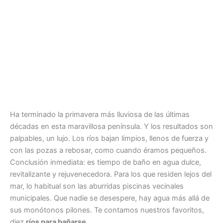
Ha terminado la primavera más lluviosa de las últimas
décadas en esta maravillosa península. Y los resultados son
palpables, un lujo. Los ríos bajan limpios, llenos de fuerza y
con las pozas a rebosar, como cuando éramos pequeños.
Conclusión inmediata: es tiempo de baño en agua dulce,
revitalizante y rejuvenecedora. Para los que residen lejos del
mar, lo habitual son las aburridas piscinas vecinales
municipales. Que nadie se desespere, hay agua más allá de
sus monótonos pilones. Te contamos nuestros favoritos,
diez
ríos para bañarse
.