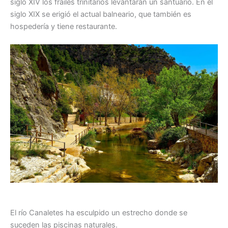
siglo XIV los frailes trinitarios levantaran un santuario. En el
siglo XIX se erigió el actual balneario, que también es
hospedería y tiene restaurante.
El río Canaletes ha esculpido un estrecho donde se
suceden las piscinas naturales.