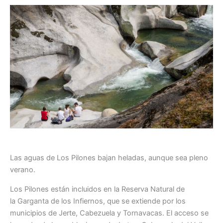
Las aguas de Los Pilones bajan heladas, aunque sea pleno
verano.
Los Pilones están incluidos en la Reserva Natural de
la Garganta de los Infiernos, que se extiende por los
municipios de Jerte, Cabezuela y Tornavacas. El acceso se