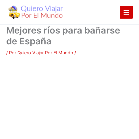
Ir
al
contenido
Mejores ríos para bañarse
de España
/ Por
Quiero Viajar Por El Mundo
/