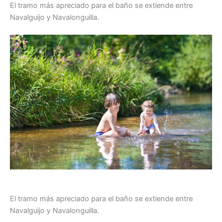
El tramo más apreciado para el baño se extiende entre
Navalguijo y Navalonguilla.
El tramo más apreciado para el baño se extiende entre
Navalguijo y Navalonguilla.