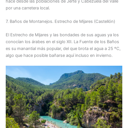
hace desde las poblaciones de Jerte y Cabezuela del Valle
por una carretera local.
7. Baños de Montanejos. Estrecho de Mijares (Castellón)
El Estrecho de Mijares y las bondades de sus aguas ya los
conocían los árabes en el siglo XII. La Fuente de los Baños
es su manantial más popular, del que brota el agua a 25 ºC,
algo que hace posible bañarse aquí incluso en invierno.