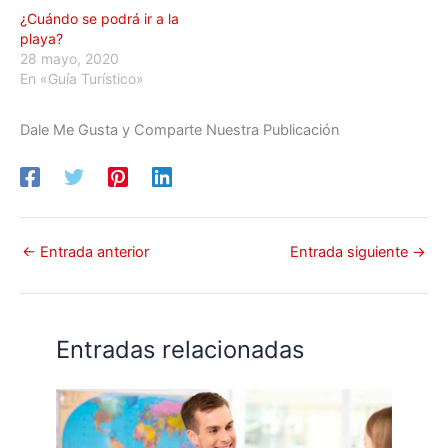
¿Cuándo se podrá ir a la
playa?
28 mayo, 2020
En «Guía Turístico»
Dale Me Gusta y Comparte Nuestra Publicación
←
Entrada anterior
Entrada siguiente
→
Entradas relacionadas