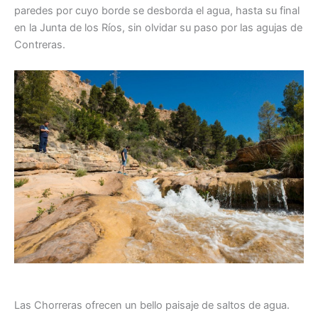
paredes por cuyo borde se desborda el agua, hasta su final
en la Junta de los Ríos, sin olvidar su paso por las agujas de
Contreras.
Las Chorreras ofrecen un bello paisaje de saltos de agua.