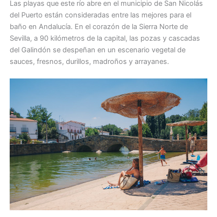
Las playas que este río abre en el municipio de San Nicolás
del Puerto están consideradas entre las mejores para el
baño en Andalucía. En el corazón de la Sierra Norte de
Sevilla, a 90 kilómetros de la capital, las pozas y cascadas
del Galindón se despeñan en un escenario vegetal de
sauces, fresnos, durillos, madroños y arrayanes.