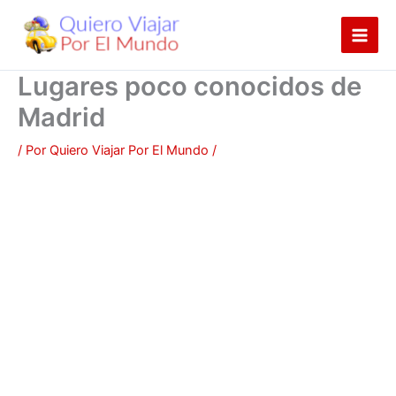
Ir
al
contenido
Lugares poco conocidos de
Madrid
/ Por
Quiero Viajar Por El Mundo
/