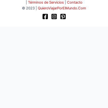
|
Términos de Servicios
|
Contacto
© 2023 |
QuieroViajarPorElMundo.Com