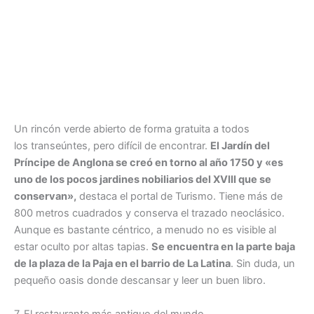
Un rincón verde abierto de forma gratuita a todos
los transeúntes, pero difícil de encontrar.
El Jardín del
Príncipe de Anglona se creó en torno al año 1750 y «es
uno de los pocos jardines nobiliarios del XVIII que se
conservan»,
destaca el portal de Turismo. Tiene más de
800 metros cuadrados y conserva el trazado neoclásico.
Aunque es bastante céntrico, a menudo no es visible al
estar oculto por altas tapias.
Se encuentra en la parte baja
de la plaza de la Paja en el barrio de La Latina
. Sin duda, un
pequeño oasis donde descansar y leer un buen libro.
7. El restaurante más antiguo del mundo