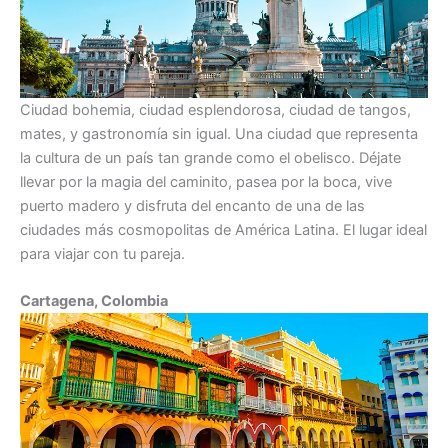
Ciudad bohemia, ciudad esplendorosa, ciudad de tangos,
mates, y gastronomía sin igual. Una ciudad que representa
la cultura de un país tan grande como el obelisco. Déjate
llevar por la magia del caminito, pasea por la boca, vive
puerto madero y disfruta del encanto de una de las
ciudades más cosmopolitas de América Latina. El lugar ideal
para viajar con tu pareja.
Cartagena, Colombia