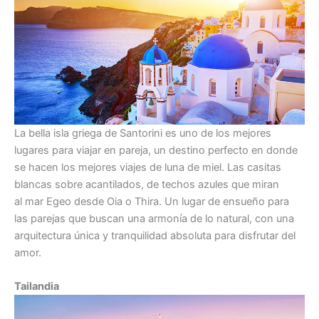
La bella isla griega de Santorini es uno de los mejores
lugares para viajar en pareja, un destino perfecto en donde
se hacen los mejores viajes de luna de miel. Las casitas
blancas sobre acantilados, de techos azules que miran
al mar Egeo desde Oia o Thira. Un lugar de ensueño para
las parejas que buscan una armonía de lo natural, con una
arquitectura única y tranquilidad absoluta para disfrutar del
amor.
Tailandia