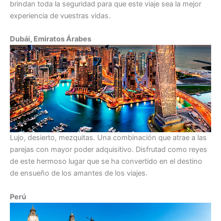
brindan toda la seguridad para que este viaje sea la mejor
experiencia de vuestras vidas.
Dubái, Emiratos Árabes
Lujo, desierto, mezquitas. Una combinación que atrae a las
parejas con mayor poder adquisitivo. Disfrutad como reyes
de este hermoso lugar que se ha convertido en el destino
de ensueño de los amantes de los viajes.
Perú