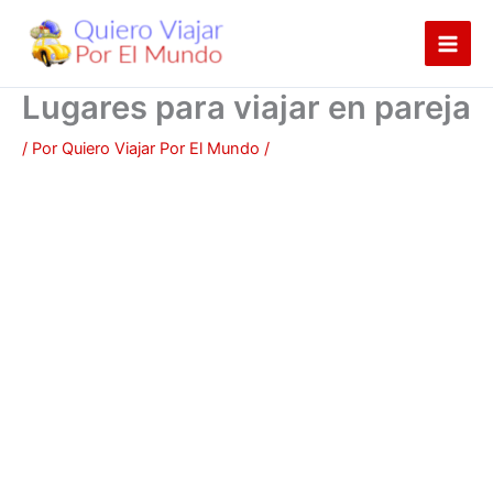
Ir
al
contenido
Lugares para viajar en pareja
/ Por
Quiero Viajar Por El Mundo
/