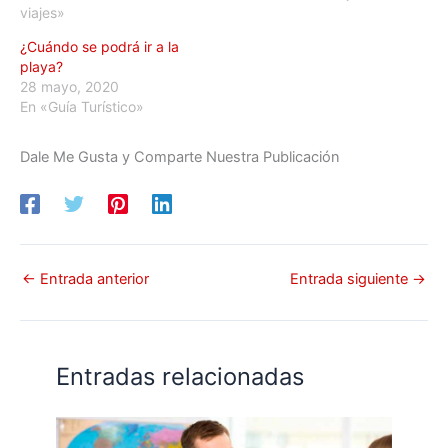
viajes»
¿Cuándo se podrá ir a la
playa?
28 mayo, 2020
En «Guía Turístico»
Dale Me Gusta y Comparte Nuestra Publicación
←
Entrada anterior
Entrada siguiente
→
Entradas relacionadas