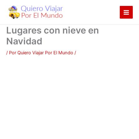
Ir
al
contenido
Lugares con nieve en
Navidad
/ Por
Quiero Viajar Por El Mundo
/