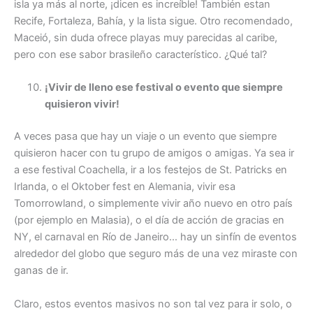
isla ya más al norte, ¡dicen es increíble! También estan
Recife, Fortaleza, Bahía, y la lista sigue. Otro recomendado,
Maceió, sin duda ofrece playas muy parecidas al caribe,
pero con ese sabor brasileño característico. ¿Qué tal?
¡Vivir de lleno ese festival o evento que siempre
quisieron vivir!
A veces pasa que hay un viaje o un evento que siempre
quisieron hacer con tu grupo de amigos o amigas. Ya sea ir
a ese festival Coachella, ir a los festejos de St. Patricks en
Irlanda, o el Oktober fest en Alemania, vivir esa
Tomorrowland, o simplemente vivir año nuevo en otro país
(por ejemplo en Malasia), o el día de acción de gracias en
NY, el carnaval en Río de Janeiro… hay un sinfín de eventos
alrededor del globo que seguro más de una vez miraste con
ganas de ir.
Claro, estos eventos masivos no son tal vez para ir solo, o