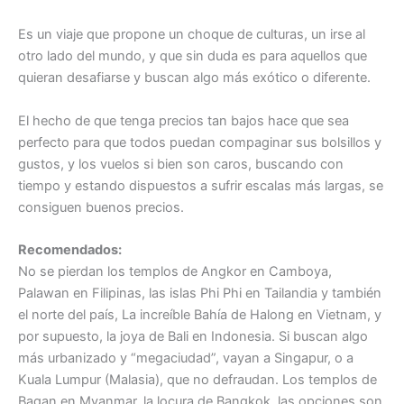
Es un viaje que propone un choque de culturas, un irse al
otro lado del mundo, y que sin duda es para aquellos que
quieran desafiarse y buscan algo más exótico o diferente.
El hecho de que tenga precios tan bajos hace que sea
perfecto para que todos puedan compaginar sus bolsillos y
gustos, y los vuelos si bien son caros, buscando con
tiempo y estando dispuestos a sufrir escalas más largas, se
consiguen buenos precios.
Recomendados:
No se pierdan los templos de Angkor en Camboya,
Palawan en Filipinas, las islas Phi Phi en Tailandia y también
el norte del país, La increíble Bahía de Halong en Vietnam, y
por supuesto, la joya de Bali en Indonesia. Si buscan algo
más urbanizado y “megaciudad”, vayan a Singapur, o a
Kuala Lumpur (Malasia), que no defraudan. Los templos de
Bagan en Myanmar, la locura de Bangkok, las opciones son