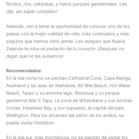
fiordos, ríos, cataratas, y hasta parques geotermales. Les
dije, ¡es súper completo!
Además, van a tener la oportunidad de conocer uno de los
países con la mejor calidad de vida, más ordenados y más
seguros que hemos visto jamás. Les aseguro que Nueva
Zelanda te roba un pedacito de tu corazón. ¡Después no
digan que no les avisamos!
Recomendados:
En la isla norte no se pierdan Cathedral Cove, Cape Reinga,
Auckland y las islas de Waihekee, 90 Mile Beach, Hot Water
Beach, Taupo y su enorme lago, Roturoua y su parque
geotermal Wai O Tapu, La zona de Whakatane y sus bonitas
costas, Hawkees Bay, y por supuesto, la capital del país,
Wellington. Para los amantes del señor de los anillos, se
puede visitar Hobbiton.
En la isla sur, más montañosa, no se pierdan de visitar los