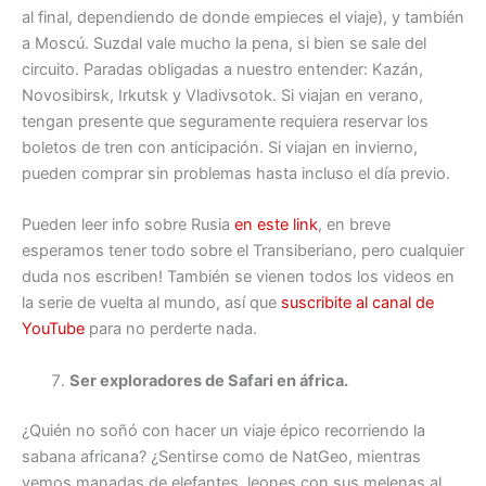
al final, dependiendo de donde empieces el viaje), y también
a Moscú. Suzdal vale mucho la pena, si bien se sale del
circuito. Paradas obligadas a nuestro entender: Kazán,
Novosibirsk, Irkutsk y Vladivsotok. Si viajan en verano,
tengan presente que seguramente requiera reservar los
boletos de tren con anticipación. Si viajan en invierno,
pueden comprar sin problemas hasta incluso el día previo.
Pueden leer info sobre Rusia
en este link
, en breve
esperamos tener todo sobre el Transiberiano, pero cualquier
duda nos escriben! También se vienen todos los videos en
la serie de vuelta al mundo, así que
suscribite al canal de
YouTube
para no perderte nada.
Ser exploradores de Safari en áfrica.
¿Quién no soñó con hacer un viaje épico recorriendo la
sabana africana? ¿Sentirse como de NatGeo, mientras
vemos manadas de elefantes, leones con sus melenas al