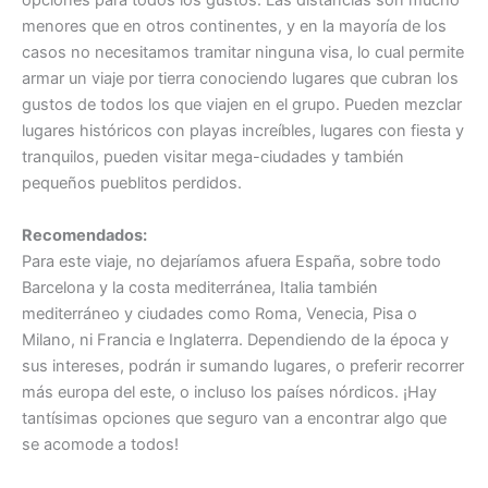
opciones para todos los gustos. Las distancias son mucho
menores que en otros continentes, y en la mayoría de los
casos no necesitamos tramitar ninguna visa, lo cual permite
armar un viaje por tierra conociendo lugares que cubran los
gustos de todos los que viajen en el grupo. Pueden mezclar
lugares históricos con playas increíbles, lugares con fiesta y
tranquilos, pueden visitar mega-ciudades y también
pequeños pueblitos perdidos.
Recomendados:
Para este viaje, no dejaríamos afuera España, sobre todo
Barcelona y la costa mediterránea, Italia también
mediterráneo y ciudades como Roma, Venecia, Pisa o
Milano, ni Francia e Inglaterra. Dependiendo de la época y
sus intereses, podrán ir sumando lugares, o preferir recorrer
más europa del este, o incluso los países nórdicos. ¡Hay
tantísimas opciones que seguro van a encontrar algo que
se acomode a todos!