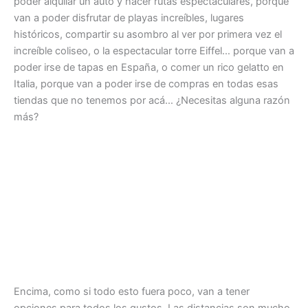
poder alquilar un auto y hacer rutas espectaculares, porque
van a poder disfrutar de playas increíbles, lugares
históricos, compartir su asombro al ver por primera vez el
increíble coliseo, o la espectacular torre Eiffel… porque van a
poder irse de tapas en España, o comer un rico gelatto en
Italia, porque van a poder irse de compras en todas esas
tiendas que no tenemos por acá… ¿Necesitas alguna razón
más?
Encima, como si todo esto fuera poco, van a tener