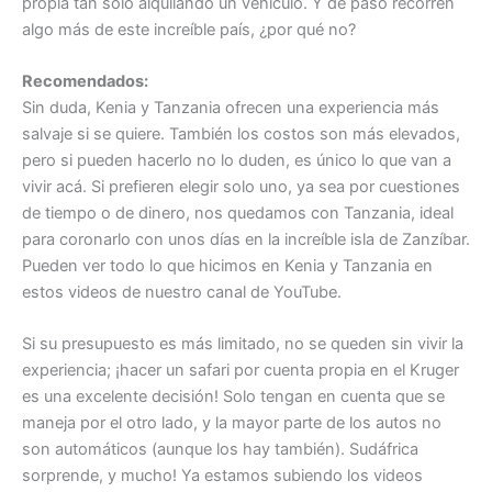
propia tan solo alquilando un vehículo. Y de paso recorren
algo más de este increíble país, ¿por qué no?
Recomendados:
Sin duda, Kenia y Tanzania ofrecen una experiencia más
salvaje si se quiere. También los costos son más elevados,
pero si pueden hacerlo no lo duden, es único lo que van a
vivir acá. Si prefieren elegir solo uno, ya sea por cuestiones
de tiempo o de dinero, nos quedamos con Tanzania, ideal
para coronarlo con unos días en la increíble isla de Zanzíbar.
Pueden ver todo lo que hicimos en Kenia y Tanzania en
estos videos de nuestro canal de YouTube.
Si su presupuesto es más limitado, no se queden sin vivir la
experiencia; ¡hacer un safari por cuenta propia en el Kruger
es una excelente decisión! Solo tengan en cuenta que se
maneja por el otro lado, y la mayor parte de los autos no
son automáticos (aunque los hay también). Sudáfrica
sorprende, y mucho! Ya estamos subiendo los videos