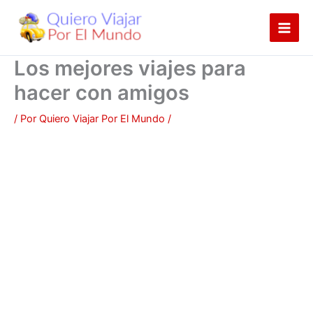
Ir
al
contenido
Los mejores viajes para
hacer con amigos
/ Por
Quiero Viajar Por El Mundo
/