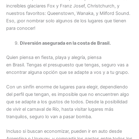
increíbles glaciares Fox y Franz Josef, Christchurch, y
nuestros favoritos: Queenstown, Wanaka, y Milford Sound.
Eso, ¡por nombrar solo algunos de los lugares que tienen
para conocer!
Diversión asegurada en la costa de Brasil.
Quien piensa en fiesta, playa y alegría, piensa
en Brasil. Tengas el presupuesto que tengas, seguro vas a
encontrar alguna opción que se adapte a vos y a tu grupo.
Con un sinfín enorme de lugares para elegir, dependiendo
del perfil que tengan, es imposible que no encuentren algo
que se adapte a los gustos de todos. Desde la posibilidad
de vivir el carnaval de Río, hasta visitar lugares más
tranquilos, seguro lo van a pasar bomba.
Incluso si buscan economizar, pueden ir en auto desde
Argentina o Uruguay, y compartir los gastos entre todos los