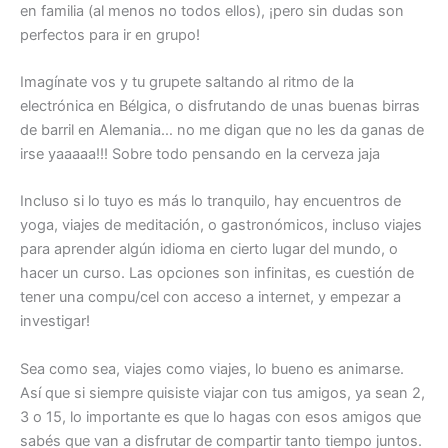
en familia (al menos no todos ellos), ¡pero sin dudas son
perfectos para ir en grupo!
Imagínate vos y tu grupete saltando al ritmo de la
electrónica en Bélgica, o disfrutando de unas buenas birras
de barril en Alemania… no me digan que no les da ganas de
irse yaaaaa!!! Sobre todo pensando en la cerveza jaja
Incluso si lo tuyo es más lo tranquilo, hay encuentros de
yoga, viajes de meditación, o gastronómicos, incluso viajes
para aprender algún idioma en cierto lugar del mundo, o
hacer un curso. Las opciones son infinitas, es cuestión de
tener una compu/cel con acceso a internet, y empezar a
investigar!
Sea como sea, viajes como viajes, lo bueno es animarse.
Así que si siempre quisiste viajar con tus amigos, ya sean 2,
3 o 15, lo importante es que lo hagas con esos amigos que
sabés que van a disfrutar de compartir tanto tiempo juntos.