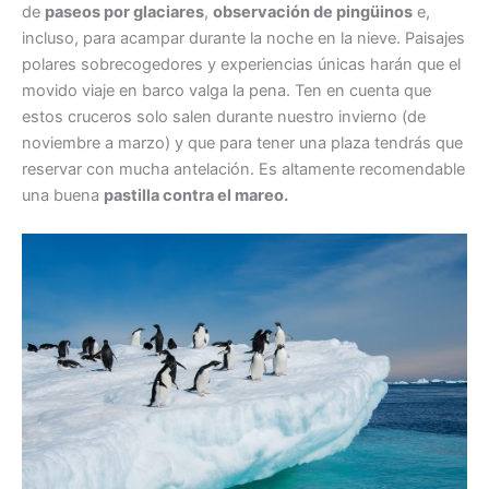
de
paseos por glaciares
,
observación de pingüinos
e,
incluso, para acampar durante la noche en la nieve. Paisajes
polares sobrecogedores y experiencias únicas harán que el
movido viaje en barco valga la pena. Ten en cuenta que
estos cruceros solo salen durante nuestro invierno (de
noviembre a marzo) y que para tener una plaza tendrás que
reservar con mucha antelación. Es altamente recomendable
una buena
pastilla contra el mareo.