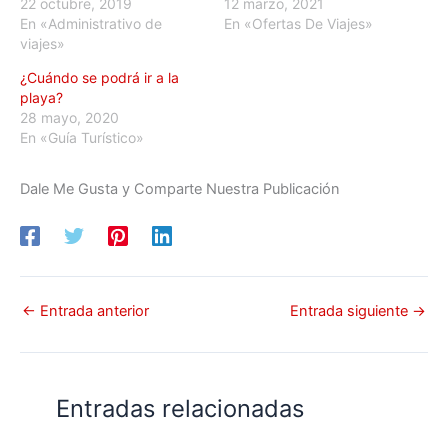
22 octubre, 2019
12 marzo, 2021
En «Administrativo de
En «Ofertas De Viajes»
viajes»
¿Cuándo se podrá ir a la
playa?
28 mayo, 2020
En «Guía Turístico»
Dale Me Gusta y Comparte Nuestra Publicación
←
Entrada anterior
Entrada siguiente
→
Entradas relacionadas