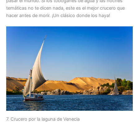
pasar el mundo. Si los toboganes de agua y las noches
temáticas no te dicen nada, este es el mejor crucero que
hacer antes de morir. ¡Un clásico donde los haya!
7. Crucero por la laguna de Venecia