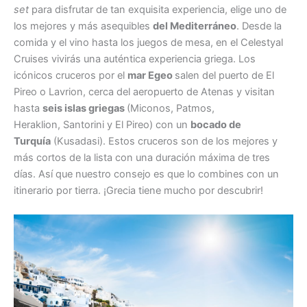
set
para disfrutar de tan exquisita experiencia, elige uno de
los mejores y más asequibles
del Mediterráneo
. Desde la
comida y el vino hasta los juegos de mesa, en el Celestyal
Cruises vivirás una auténtica experiencia griega. Los
icónicos cruceros por el
mar Egeo
salen del puerto de El
Pireo o Lavrion, cerca del aeropuerto de Atenas y visitan
hasta
seis islas griegas
(Miconos, Patmos,
Heraklion, Santorini y El Pireo) con un
bocado de
Turquía
(Kusadasi). Estos cruceros son de los mejores y
más cortos de la lista con una duración máxima de tres
días. Así que nuestro consejo es que lo combines con un
itinerario por tierra. ¡Grecia tiene mucho por descubrir!