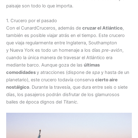
paisaje son todo lo que importa.
1. Crucero por el pasado
Con el CunardCruceros, además de
cruzar el Atlántico
,
también es posible viajar atrás en el tiempo. Este crucero
que viaja regularmente entre Inglaterra, Southampton
y Nueva York es todo un homenaje a los días
pre-avión
,
cuando la única manera de travesar el Atlántico era
mediante barco. Aunque goza de las
últimas
comodidades
y atracciones (dispone de
spa
y hasta de un
planetario), este crucero todavía conserva
cierto aire
nostálgico
. Durante la travesía, que dura entre seis o siete
días, los pasajeros podrán disfrutar de los glamurosos
bailes de época dignos del
Titanic
.