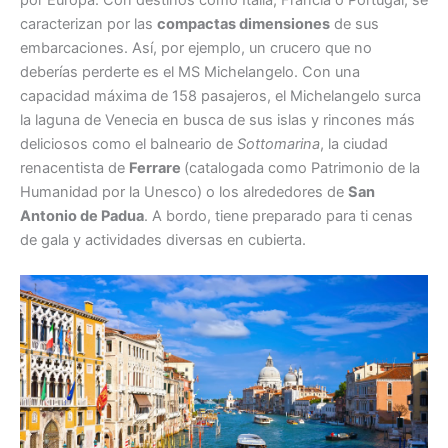
por Europa. Con destinos como Italia, Francia o Portugal, se
caracterizan por las
compactas dimensiones
de sus
embarcaciones. Así, por ejemplo, un crucero que no
deberías perderte es el MS Michelangelo. Con una
capacidad máxima de 158 pasajeros, el Michelangelo surca
la laguna de Venecia en busca de sus islas y rincones más
deliciosos como el balneario de
Sottomarina
, la ciudad
renacentista de
Ferrare
(catalogada como Patrimonio de la
Humanidad por la Unesco) o los alrededores de
San
Antonio de Padua
. A bordo, tiene preparado para ti cenas
de gala y actividades diversas en cubierta.