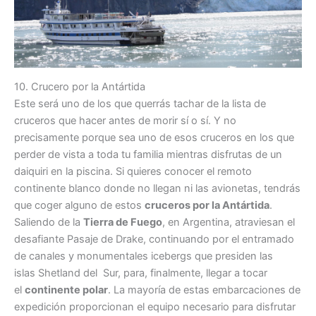
10. Crucero por la Antártida
Este será uno de los que querrás tachar de la lista de
cruceros que hacer antes de morir sí o sí. Y no
precisamente porque sea uno de esos cruceros en los que
perder de vista a toda tu familia mientras disfrutas de un
daiquiri en la piscina. Si quieres conocer el remoto
continente blanco donde no llegan ni las avionetas, tendrás
que coger alguno de estos
cruceros por la Antártida
.
Saliendo de la
Tierra de Fuego
, en Argentina, atraviesan el
desafiante Pasaje de Drake, continuando por el entramado
de canales y monumentales icebergs que presiden las
islas Shetland del Sur, para, finalmente, llegar a tocar
el
continente polar
. La mayoría de estas embarcaciones de
expedición proporcionan el equipo necesario para disfrutar