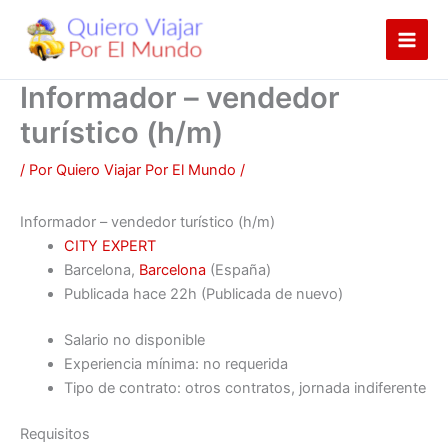
Ir
al
contenido
Informador – vendedor
turístico (h/m)
/ Por
Quiero Viajar Por El Mundo
/
Informador – vendedor turístico (h/m)
CITY EXPERT
Barcelona,
Barcelona
(España)
Publicada
hace 22h
(Publicada de nuevo)
Salario no disponible
Experiencia mínima: no requerida
Tipo de contrato: otros contratos, jornada indiferente
Requisitos