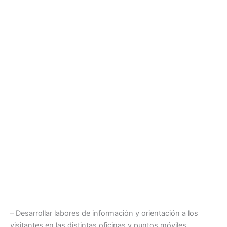
– Desarrollar labores de información y orientación a los
visitantes en las distintas oficinas y puntos móviles.