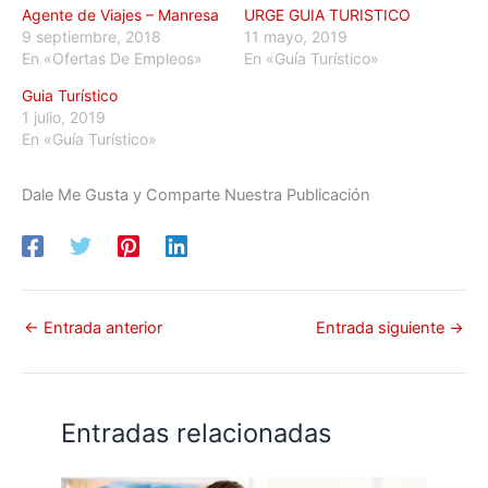
Agente de Viajes – Manresa
URGE GUIA TURISTICO
9 septiembre, 2018
11 mayo, 2019
En «Ofertas De Empleos»
En «Guía Turístico»
Guia Turístico
1 julio, 2019
En «Guía Turístico»
Dale Me Gusta y Comparte Nuestra Publicación
←
Entrada anterior
Entrada siguiente
→
Entradas relacionadas