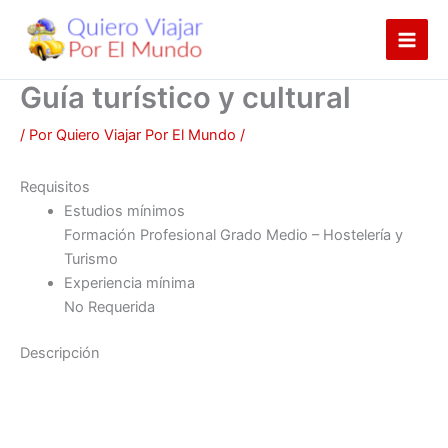
Ir
al
contenido
Guía turístico y cultural
/ Por
Quiero Viajar Por El Mundo
/
Requisitos
Estudios mínimos
Formación Profesional Grado Medio – Hostelería y
Turismo
Experiencia mínima
No Requerida
Descripción