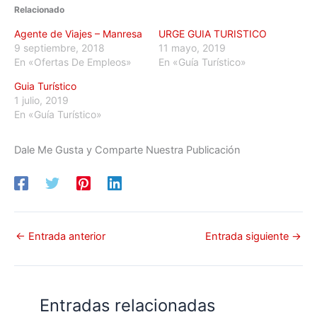
Relacionado
Agente de Viajes – Manresa
URGE GUIA TURISTICO
9 septiembre, 2018
11 mayo, 2019
En «Ofertas De Empleos»
En «Guía Turístico»
Guia Turístico
1 julio, 2019
En «Guía Turístico»
Dale Me Gusta y Comparte Nuestra Publicación
←
Entrada anterior
Entrada siguiente
→
Entradas relacionadas