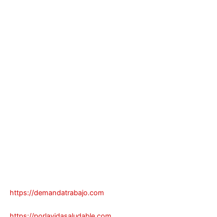
https://demandatrabajo.com
https://porlavidasaludable.com