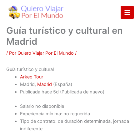
Ir
al
contenido
Guía turístico y cultural en
Madrid
/ Por
Quiero Viajar Por El Mundo
/
Guía turístico y cultural
Arkeo Tour
Madrid,
Madrid
(España)
Publicada
hace 5d
(Publicada de nuevo)
Salario no disponible
Experiencia mínima: no requerida
Tipo de contrato: de duración determinada, jornada
indiferente