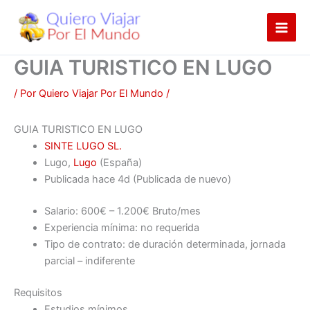
Ir
al
contenido
GUIA TURISTICO EN LUGO
/ Por
Quiero Viajar Por El Mundo
/
GUIA TURISTICO EN LUGO
SINTE LUGO SL.
Lugo,
Lugo
(España)
Publicada
hace 4d
(Publicada de nuevo)
Salario: 600€ – 1.200€ Bruto/mes
Experiencia mínima: no requerida
Tipo de contrato: de duración determinada, jornada
parcial – indiferente
Requisitos
Estudios mínimos