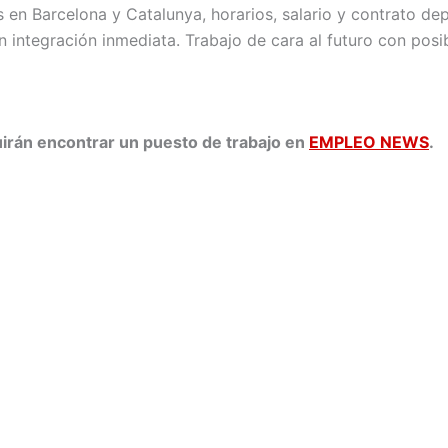
 en Barcelona y Catalunya, horarios, salario y contrato d
ntegración inmediata. Trabajo de cara al futuro con posibi
rán encontrar un puesto de trabajo en
EMPLEO NEWS
.