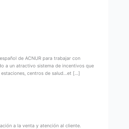
é español de ACNUR para trabajar con
o a un atractivo sistema de incentivos que
, estaciones, centros de salud…et […]
ción a la venta y atención al cliente.