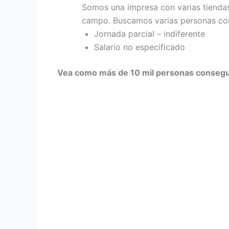
Somos una impresa con varias tiendas
campo. Buscamos varias personas con i
Jornada parcial – indiferente
Salario no especificado
Vea como más de 10 mil personas consegui