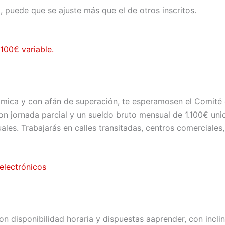
il, puede que se ajuste más que el de otros inscritos.
100€ variable.
námica y con afán de superación, te esperamosen el Comit
n jornada parcial y un sueldo bruto mensual de 1.100€ unid
ales. Trabajarás en calles transitadas, centros comerciales
 electrónicos
 disponibilidad horaria y dispuestas aaprender, con inclina