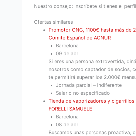
Nuestro consejo: inscríbete si tienes el perf
Ofertas similares
Promotor ONG, 1100€ hasta más de 2
Comite Español de ACNUR
Barcelona
09 de abr
Si eres una persona extrovertida, di
nosotros como captador de socios, co
te permitirá superar los 2.000€ mensu
Jornada parcial – indiferente
Salario no especificado
Tienda de vaporizadores y cigarrillos
FORELLI SAMUELE
Barcelona
08 de abr
Buscamos unas personas proactiva, con