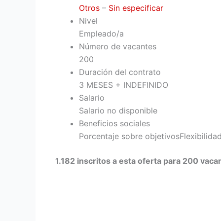
Otros
–
Sin especificar
Nivel
Empleado/a
Número de vacantes
200
Duración del contrato
3 MESES + INDEFINIDO
Salario
Salario no disponible
Beneficios sociales
Porcentaje sobre objetivos
Flexibilida
1.182 inscritos a esta oferta para 200 vaca