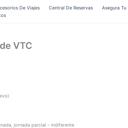
cesorios De Viajes
Central De Reservas
Asegura Tu 
tos
 de VTC
evo)
nada, jornada parcial – indiferente