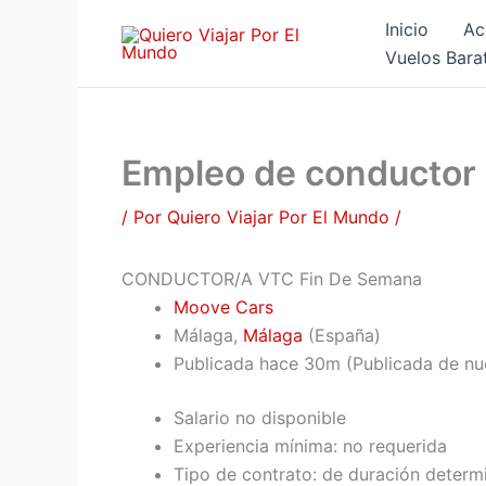
Ir
Inicio
Ac
al
Vuelos Bara
contenido
Empleo de conductor
/ Por
Quiero Viajar Por El Mundo
/
CONDUCTOR/A VTC Fin De Semana
Moove Cars
Málaga,
Málaga
(España)
Publicada
hace 30m
(Publicada de nu
Salario no disponible
Experiencia mínima: no requerida
Tipo de contrato: de duración determi