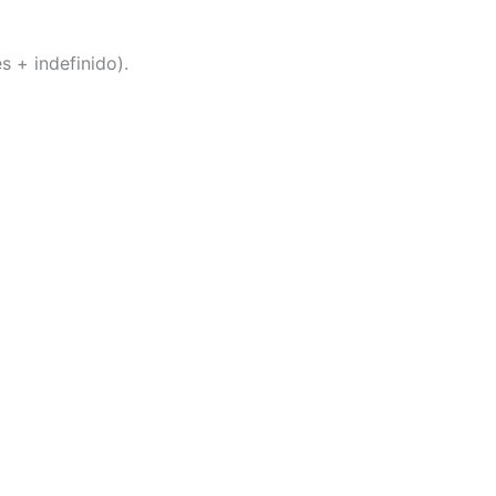
 + indefinido).