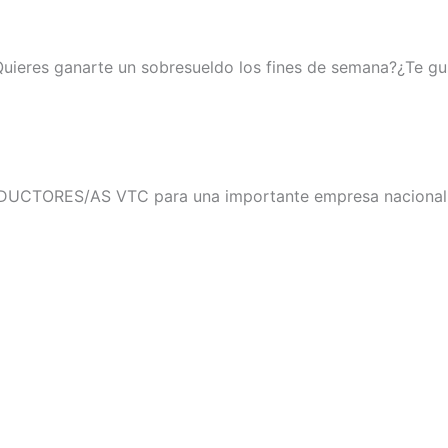
¿Quieres ganarte un sobresueldo los fines de semana?¿Te gus
CTORES/AS VTC para una importante empresa nacional del