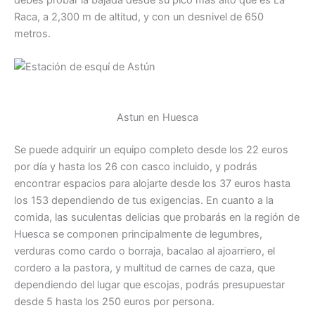
debes probar la bajada desde su pico más alto que es La
Raca, a 2,300 m de altitud, y con un desnivel de 650
metros.
Astun en Huesca
Se puede adquirir un equipo completo desde los 22 euros
por día y hasta los 26 con casco incluido, y podrás
encontrar espacios para alojarte desde los 37 euros hasta
los 153 dependiendo de tus exigencias. En cuanto a la
comida, las suculentas delicias que probarás en la región de
Huesca se componen principalmente de legumbres,
verduras como cardo o borraja, bacalao al ajoarriero, el
cordero a la pastora, y multitud de carnes de caza, que
dependiendo del lugar que escojas, podrás presupuestar
desde 5 hasta los 250 euros por persona.