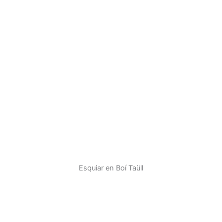
Esquiar en Boí Taüll