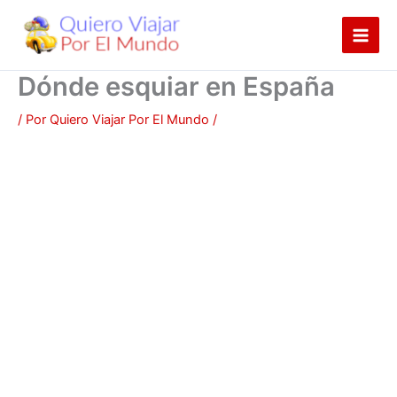
Ir
al
contenido
Dónde esquiar en España
/ Por
Quiero Viajar Por El Mundo
/