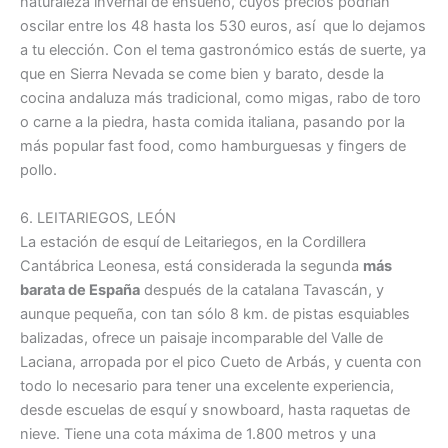
naturaleza invernal de ensueño, cuyos precios podrían
oscilar entre los 48 hasta los 530 euros, así que lo dejamos
a tu elección. Con el tema gastronómico estás de suerte, ya
que en Sierra Nevada se come bien y barato, desde la
cocina andaluza más tradicional, como migas, rabo de toro
o carne a la piedra, hasta comida italiana, pasando por la
más popular fast food, como hamburguesas y fingers de
pollo.
6. LEITARIEGOS, LEÓN
La estación de esquí de Leitariegos, en la Cordillera
Cantábrica Leonesa, está considerada la segunda
más
barata de España
después de la catalana Tavascán, y
aunque pequeña, con tan sólo 8 km. de pistas esquiables
balizadas, ofrece un paisaje incomparable del Valle de
Laciana, arropada por el pico Cueto de Arbás, y cuenta con
todo lo necesario para tener una excelente experiencia,
desde escuelas de esquí y snowboard, hasta raquetas de
nieve. Tiene una cota máxima de 1.800 metros y una