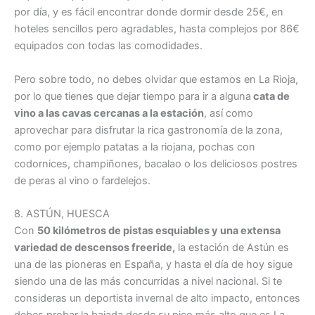
por día, y es fácil encontrar donde dormir desde 25€, en
hoteles sencillos pero agradables, hasta complejos por 86€
equipados con todas las comodidades.
Pero sobre todo, no debes olvidar que estamos en La Rioja,
por lo que tienes que dejar tiempo para ir a alguna
cata de
vino a las cavas cercanas a la estación
, así como
aprovechar para disfrutar la rica gastronomía de la zona,
como por ejemplo patatas a la riojana, pochas con
codornices, champiñones, bacalao o los deliciosos postres
de peras al vino o fardelejos.
8. ASTÚN, HUESCA
Con
50 kilómetros de pistas esquiables y una extensa
variedad de descensos freeride,
la estación de Astún es
una de las pioneras en España, y hasta el día de hoy sigue
siendo una de las más concurridas a nivel nacional. Si te
consideras un deportista invernal de alto impacto, entonces