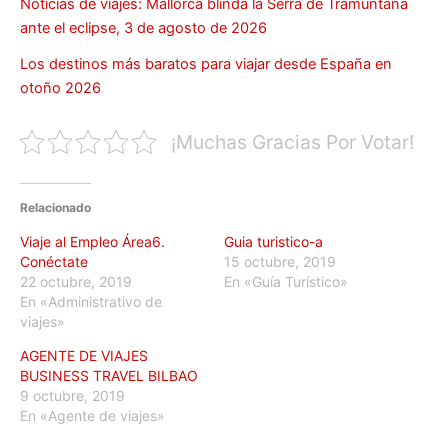
Noticias de viajes: Mallorca blinda la Serra de Tramuntana
ante el eclipse, 3 de agosto de 2026
Los destinos más baratos para viajar desde España en
otoño 2026
¡Muchas Gracias Por Votar!
Relacionado
Viaje al Empleo Área6.
Guia turistico-a
Conéctate
15 octubre, 2019
22 octubre, 2019
En «Guía Turístico»
En «Administrativo de
viajes»
AGENTE DE VIAJES
BUSINESS TRAVEL BILBAO
9 octubre, 2019
En «Agente de viajes»