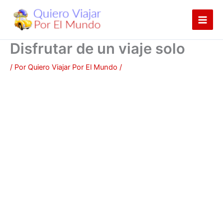
Ir
al
contenido
Disfrutar de un viaje solo
/ Por
Quiero Viajar Por El Mundo
/