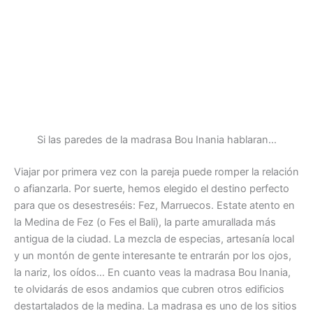
Si las paredes de la madrasa Bou Inania hablaran…
Viajar por primera vez con la pareja puede romper la relación
o afianzarla. Por suerte, hemos elegido el destino perfecto
para que os desestreséis: Fez, Marruecos. Estate atento en
la Medina de Fez (o Fes el Bali), la parte amurallada más
antigua de la ciudad. La mezcla de especias, artesanía local
y un montón de gente interesante te entrarán por los ojos,
la nariz, los oídos… En cuanto veas la madrasa Bou Inania,
te olvidarás de esos andamios que cubren otros edificios
destartalados de la medina. La madrasa es uno de los sitios