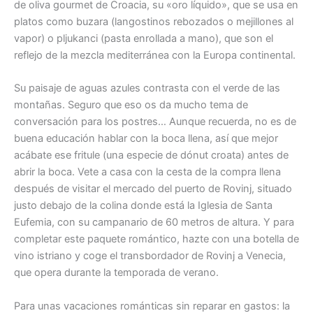
de oliva gourmet de Croacia, su «oro líquido», que se usa en
platos como buzara (langostinos rebozados o mejillones al
vapor) o pljukanci (pasta enrollada a mano), que son el
reflejo de la mezcla mediterránea con la Europa continental.
Su paisaje de aguas azules contrasta con el verde de las
montañas. Seguro que eso os da mucho tema de
conversación para los postres… Aunque recuerda, no es de
buena educación hablar con la boca llena, así que mejor
acábate ese fritule (una especie de dónut croata) antes de
abrir la boca. Vete a casa con la cesta de la compra llena
después de visitar el mercado del puerto de Rovinj, situado
justo debajo de la colina donde está la Iglesia de Santa
Eufemia, con su campanario de 60 metros de altura. Y para
completar este paquete romántico, hazte con una botella de
vino istriano y coge el transbordador de Rovinj a Venecia,
que opera durante la temporada de verano.
Para unas vacaciones románticas sin reparar en gastos: la