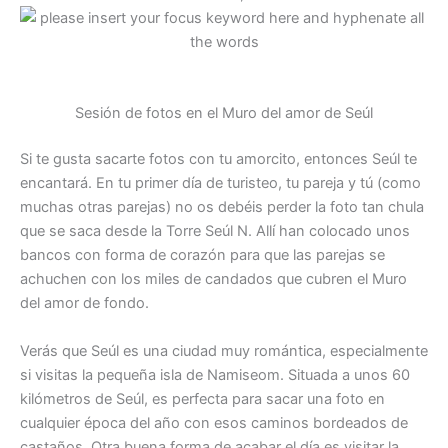
Sesión de fotos en el Muro del amor de Seúl
Si te gusta sacarte fotos con tu amorcito, entonces Seúl te
encantará. En tu primer día de turisteo, tu pareja y tú (como
muchas otras parejas) no os debéis perder la foto tan chula
que se saca desde la Torre Seúl N. Allí han colocado unos
bancos con forma de corazón para que las parejas se
achuchen con los miles de candados que cubren el Muro
del amor de fondo.
Verás que Seúl es una ciudad muy romántica, especialmente
si visitas la pequeña isla de Namiseom. Situada a unos 60
kilómetros de Seúl, es perfecta para sacar una foto en
cualquier época del año con esos caminos bordeados de
castaños. Otra buena forma de acabar el día es visitar la