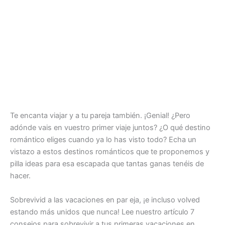
Te encanta viajar y a tu pareja también. ¡Genial! ¿Pero
adónde vais en vuestro primer viaje juntos? ¿O qué destino
romántico eliges cuando ya lo has visto todo? Echa un
vistazo a estos destinos románticos que te proponemos y
pilla ideas para esa escapada que tantas ganas tenéis de
hacer.
Sobrevivid a las vacaciones en par eja, ¡e incluso volved
estando más unidos que nunca! Lee nuestro artículo 7
consejos para sobrevivir a tus primeras vacaciones en