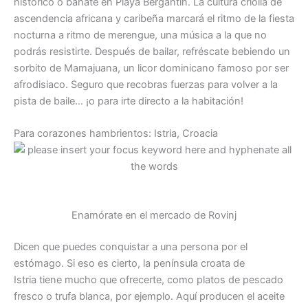
histórico o báñate en Playa Bergantín. La cultura criolla de
ascendencia africana y caribeña marcará el ritmo de la fiesta
nocturna a ritmo de merengue, una música a la que no
podrás resistirte. Después de bailar, refréscate bebiendo un
sorbito de Mamajuana, un licor dominicano famoso por ser
afrodisiaco. Seguro que recobras fuerzas para volver a la
pista de baile… ¡o para irte directo a la habitación!
Para corazones hambrientos: Istria, Croacia
Enamórate en el mercado de Rovinj
Dicen que puedes conquistar a una persona por el
estómago. Si eso es cierto, la península croata de
Istria tiene mucho que ofrecerte, como platos de pescado
fresco o trufa blanca, por ejemplo. Aquí producen el aceite