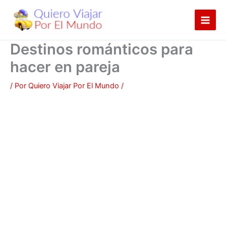
Ir
al
contenido
Destinos románticos para
hacer en pareja
/ Por
Quiero Viajar Por El Mundo
/