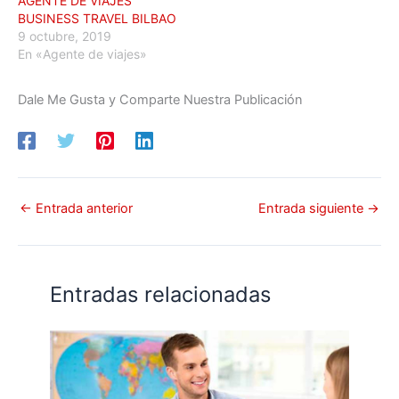
AGENTE DE VIAJES
BUSINESS TRAVEL BILBAO
9 octubre, 2019
En «Agente de viajes»
Dale Me Gusta y Comparte Nuestra Publicación
←
Entrada anterior
Entrada siguiente
→
Entradas relacionadas