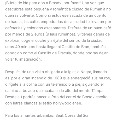
¡Billete de ida para dos a Brasov, por favor! Una vez que
descubras esta pequeña y romántica ciudad de Rumanía no
querrás volverte. Como si estuviese sacada de un cuento
de hadas, las calles empedradas de la ciudad te llevarán por
cafeterías y coloridos escaparates. Disfruta de un buen café
por menos de 2 euros (9 leus rumanos). Si tienes ganas de
explorar, coge el coche y aléjate del centro de la ciudad
unos 40 minutos hasta llegar al Castillo de Bran, también
conocido como el Castillo de Drácula, donde podrás dejar
volar tu imaginación.
Después de una visita obligada a la Iglesia Negra, llamada
así por el gran incendio de 1689 que ennegreció sus muros,
dirígete a la colina con un teleférico o a pie, siguiendo el
camino arbolado que acaba en lo alto del monte Tâmpa.
Desde allí podrás hacer la foto del cartel de Brasov escrito
con letras blancas al estilo hollywoodiense.
Para los amantes urbanitas: Seúl, Corea del Sur