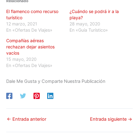
Relacionado
El flamenco como recurso
¿Cuándo se podrá ir a la
turístico
playa?
12 marzo, 2021
28 mayo, 2020
En «Ofertas De Viajes»
En «Guía Turístico»
Compañías aéreas
rechazan dejar asientos
vacíos
15 mayo, 2020
En «Ofertas De Viajes»
Dale Me Gusta y Comparte Nuestra Publicación
←
Entrada anterior
Entrada siguiente
→