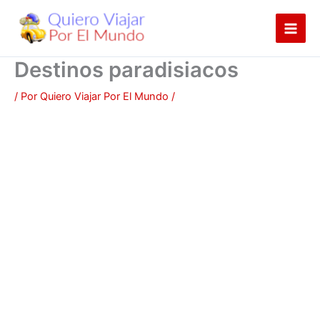
Ir
al
contenido
Destinos paradisiacos
/ Por
Quiero Viajar Por El Mundo
/