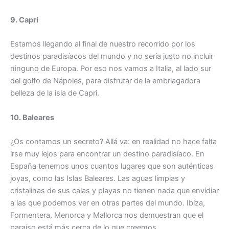
9. Capri
Estamos llegando al final de nuestro recorrido por los
destinos paradisíacos del mundo y no sería justo no incluir
ninguno de Europa. Por eso nos vamos a Italia, al lado sur
del golfo de Nápoles, para disfrutar de la embriagadora
belleza de la isla de Capri.
10. Baleares
¿Os contamos un secreto? Allá va: en realidad no hace falta
irse muy lejos para encontrar un destino paradisíaco. En
España tenemos unos cuantos lugares que son auténticas
joyas, como las Islas Baleares. Las aguas limpias y
cristalinas de sus calas y playas no tienen nada que envidiar
a las que podemos ver en otras partes del mundo. Ibiza,
Formentera, Menorca y Mallorca nos demuestran que el
paraíso está más cerca de lo que creemos.