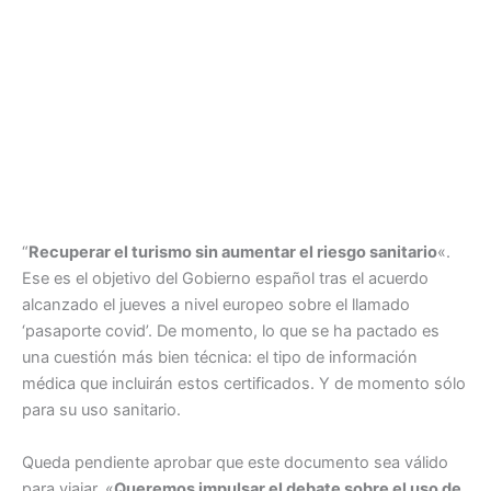
“
Recuperar el turismo sin aumentar el riesgo sanitario
«.
Ese es el objetivo del Gobierno español tras el acuerdo
alcanzado el jueves a nivel europeo sobre el llamado
‘pasaporte covid’. De momento, lo que se ha pactado es
una cuestión más bien técnica: el tipo de información
médica que incluirán estos certificados. Y de momento sólo
para su uso sanitario.
Queda pendiente aprobar que este documento sea válido
para viajar. «
Queremos impulsar el debate sobre el uso de