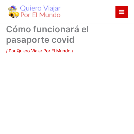
Ir
al
contenido
Cómo funcionará el
pasaporte covid
/ Por
Quiero Viajar Por El Mundo
/