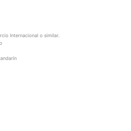
io Internacional o similar.
co
Mandarín