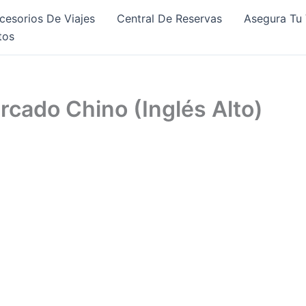
cesorios De Viajes
Central De Reservas
Asegura Tu 
tos
rcado Chino (Inglés Alto)