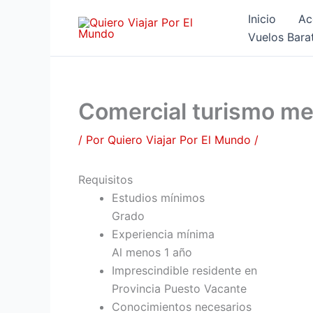
Ir
Inicio
Ac
al
Vuelos Bara
contenido
Comercial turismo me
/ Por
Quiero Viajar Por El Mundo
/
Requisitos
Estudios mínimos
Grado
Experiencia mínima
Al menos 1 año
Imprescindible residente en
Provincia Puesto Vacante
Conocimientos necesarios