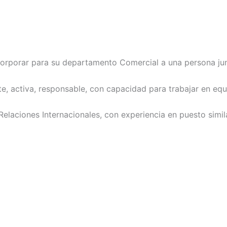
orporar para su departamento Comercial a una persona juni
e, activa, responsable, con capacidad para trabajar en eq
laciones Internacionales, con experiencia en puesto simila