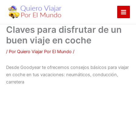
Ir
al
contenido
Claves para disfrutar de un
buen viaje en coche
/ Por
Quiero Viajar Por El Mundo
/
Desde Goodyear te ofrecemos consejos básicos para viajar
en coche en tus vacaciones: neumáticos, conducción,
carretera