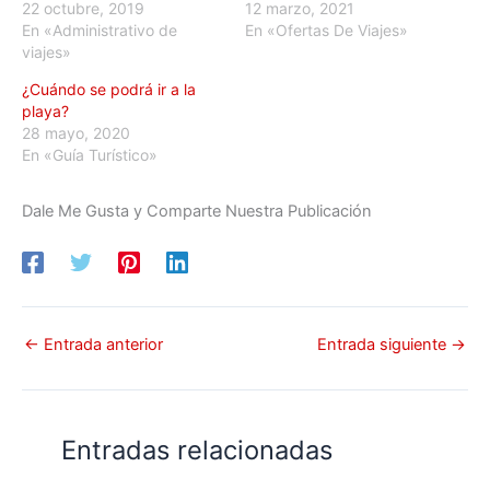
22 octubre, 2019
12 marzo, 2021
En «Administrativo de
En «Ofertas De Viajes»
viajes»
¿Cuándo se podrá ir a la
playa?
28 mayo, 2020
En «Guía Turístico»
Dale Me Gusta y Comparte Nuestra Publicación
←
Entrada anterior
Entrada siguiente
→
Entradas relacionadas