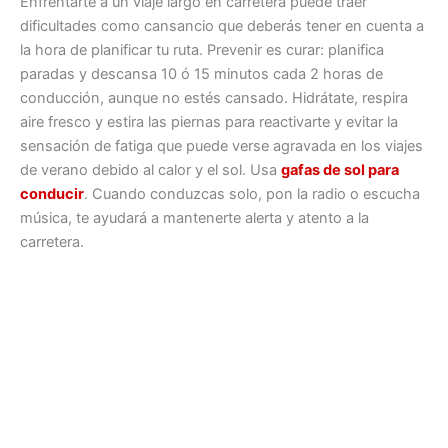
Enfrentarte a un viaje largo en carretera puede traer
dificultades como cansancio que deberás tener en cuenta a
la hora de planificar tu ruta. Prevenir es curar: planifica
paradas y descansa 10 ó 15 minutos cada 2 horas de
conducción, aunque no estés cansado. Hidrátate, respira
aire fresco y estira las piernas para reactivarte y evitar la
sensación de fatiga que puede verse agravada en los viajes
de verano debido al calor y el sol. Usa
gafas de sol para
conducir
. Cuando conduzcas solo, pon la radio o escucha
música, te ayudará a mantenerte alerta y atento a la
carretera.