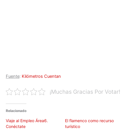
Fuente
:
Kilómetros Cuentan
¡Muchas Gracias Por Votar!
Relacionado
Viaje al Empleo Área6.
El flamenco como recurso
Conéctate
turístico